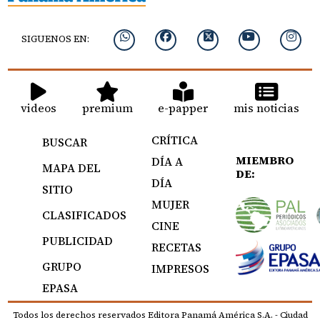
SIGUENOS EN:
videos
premium
e-papper
mis noticias
CRÍTICA
BUSCAR
MIEMBRO
DÍA A
MAPA DEL
DE:
DÍA
SITIO
MUJER
CLASIFICADOS
CINE
PUBLICIDAD
RECETAS
GRUPO
IMPRESOS
EPASA
Todos los derechos reservados Editora Panamá América S.A. - Ciudad