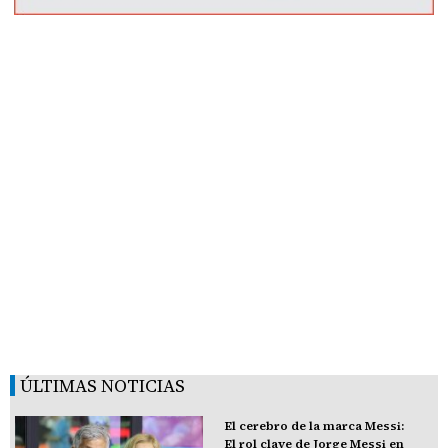
ÚLTIMAS NOTICIAS
El cerebro de la marca Messi:
El rol clave de Jorge Messi en