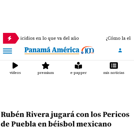
9 homicidios en lo que va del año
¿Cómo la elecci
videos
premium
e-papper
mis noticias
Rubén Rivera jugará con los Pericos
de Puebla en béisbol mexicano