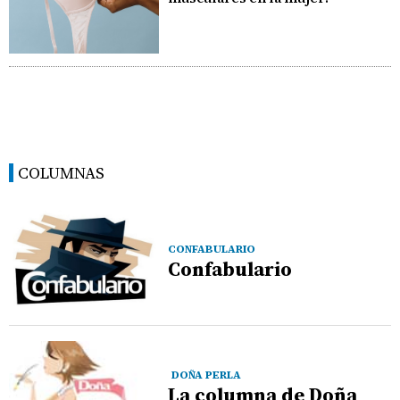
COLUMNAS
CONFABULARIO
Confabulario
DOÑA PERLA
La columna de Doña