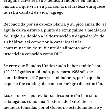
el águila calva resistió, demostrándonos en última
instancia que vivir en paz con la naturaleza enriquece
nuestra calidad de vida", agregó
Reconocida por su cabeza blanca y su pico amarillo, el
águila calva estuvo a punto de extinguirse a mediados
del siglo XX debido a la destrucción y degradación de
su hábitat, así como por la caza ilegal y la
contaminación de su fuente de alimento por el
insecticida conocido como DDT.
Se cree que Estados Unidos pudo haber tenido hasta
100.000 águilas anidando, pero para 1963 sólo se
contabilizaron 417 parejas anidadoras, por lo que la
especie fue catalogada como en peligro de extinción.
Los esfuerzos por evitar su desaparición han sido
catalogados como una “historia de éxito” de las
medidas tomadas por el Gobierno estadounidense y