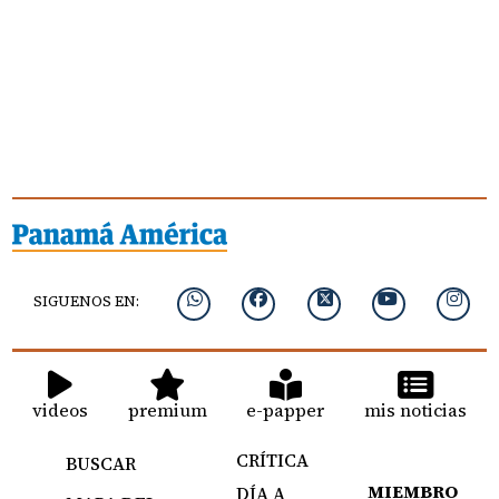
SIGUENOS EN:
videos
premium
e-papper
mis noticias
CRÍTICA
BUSCAR
MIEMBRO
DÍA A