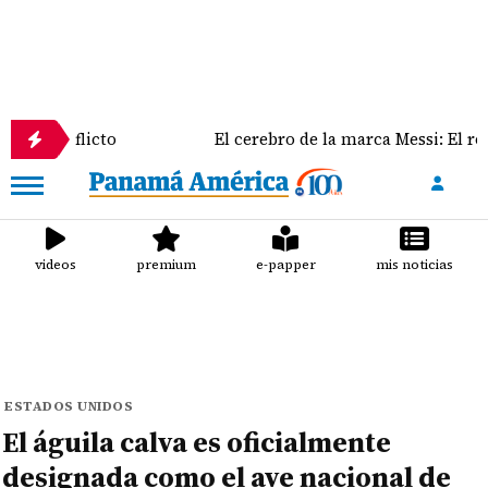
licto
El cerebro de la marca Messi: El rol clave de 
videos
premium
e-papper
mis noticias
ESTADOS UNIDOS
El águila calva es oficialmente
designada como el ave nacional de