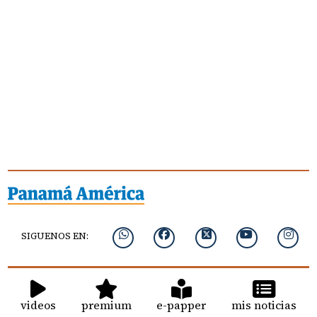
SIGUENOS EN:
videos
premium
e-papper
mis noticias