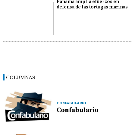
Panamá amplía efuerzos en
defensa de las tortugas marinas
COLUMNAS
CONFABULARIO
Confabulario