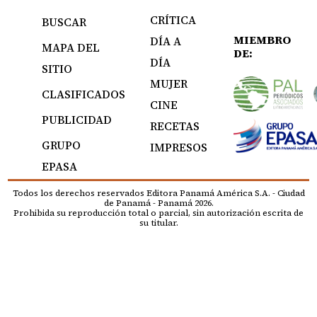
CRÍTICA
BUSCAR
MIEMBRO
DÍA A
MAPA DEL
DE:
DÍA
SITIO
MUJER
CLASIFICADOS
CINE
PUBLICIDAD
RECETAS
GRUPO
IMPRESOS
EPASA
Todos los derechos reservados Editora Panamá América S.A. - Ciudad
de Panamá - Panamá 2026.
Prohibida su reproducción total o parcial, sin autorización escrita de
su titular.