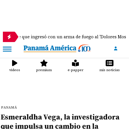
nte que ingresó con un arma de fuego al 'Dolores Moscote' pe
videos
premium
e-papper
mis noticias
PANAMÁ
Esmeraldha Vega, la investigadora
que impulsa un cambio en la