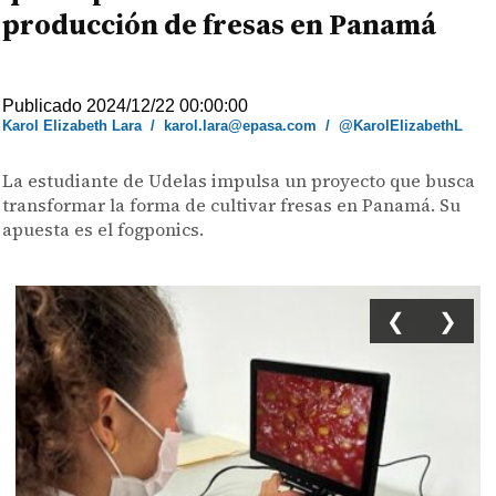
producción de fresas en Panamá
Publicado 2024/12/22 00:00:00
Karol Elizabeth Lara
/
karol.lara@epasa.com
/
@KarolElizabethL
La estudiante de Udelas impulsa un proyecto que busca
transformar la forma de cultivar fresas en Panamá. Su
apuesta es el fogponics.
❮
❯