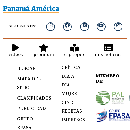
SIGUENOS EN:
videos
premium
e-papper
mis noticias
CRÍTICA
BUSCAR
MIEMBRO
DÍA A
MAPA DEL
DE:
DÍA
SITIO
MUJER
CLASIFICADOS
CINE
PUBLICIDAD
RECETAS
GRUPO
IMPRESOS
EPASA