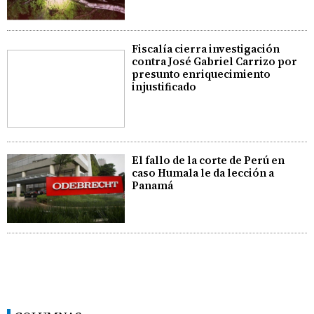
Fiscalía cierra investigación
contra José Gabriel Carrizo por
presunto enriquecimiento
injustificado
El fallo de la corte de Perú en
caso Humala le da lección a
Panamá