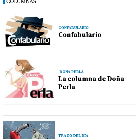
COLUMNAS
CONFABULARIO
Confabulario
DOÑA PERLA
La columna de Doña
Perla
TRAZO DEL DÍA