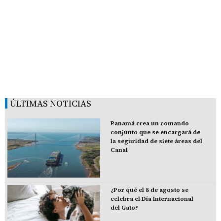
ÚLTIMAS NOTICIAS
Panamá crea un comando
conjunto que se encargará de
la seguridad de siete áreas del
Canal
¿Por qué el 8 de agosto se
celebra el Día Internacional
del Gato?