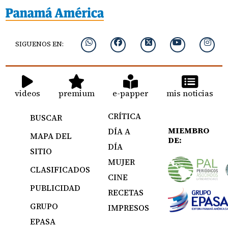
SIGUENOS EN:
videos
premium
e-papper
mis noticias
CRÍTICA
BUSCAR
MIEMBRO
DÍA A
MAPA DEL
DE:
DÍA
SITIO
MUJER
CLASIFICADOS
CINE
PUBLICIDAD
RECETAS
GRUPO
IMPRESOS
EPASA