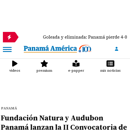
Goleada y eliminada: Panamá pierde 4-0 ante Méxic
videos
premium
e-papper
mis noticias
PANAMÁ
Fundación Natura y Audubon
Panamá lanzan la II Convocatoria de