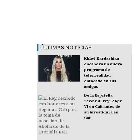
ÚLTIMAS NOTICIAS
Khloé Kardashian
encabeza un nuevo
programa de
telerrealidad
enfocado en sus
amigas
De la Espriella
recibe al rey Felipe
VI en Cali antes de
su investidura en
Cali