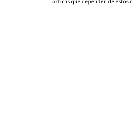
árticas que dependen de estos r