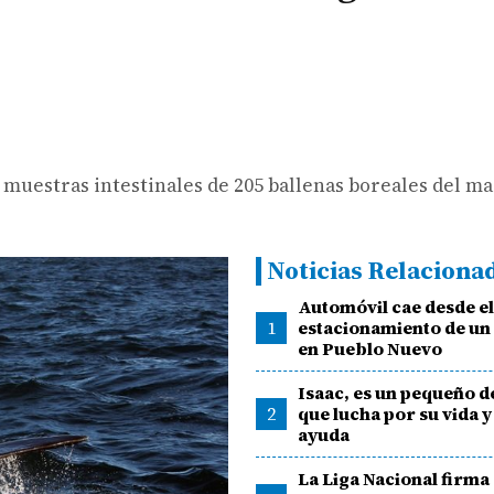
s muestras intestinales de 205 ballenas boreales del ma
Noticias Relaciona
Automóvil cae desde e
1
estacionamiento de un 
en Pueblo Nuevo
Isaac, es un pequeño d
2
que lucha por su vida y
ayuda
La Liga Nacional firma