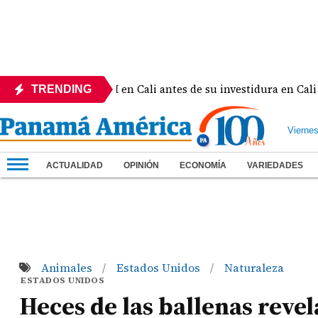
e al rey Felipe VI en Cali antes de su investidura en Cali
TRENDING
Vierne
ACTUALIDAD
OPINIÓN
ECONOMÍA
VARIEDADES
Animales
Estados Unidos
Naturaleza
/
/
ESTADOS UNIDOS
Heces de las ballenas reve