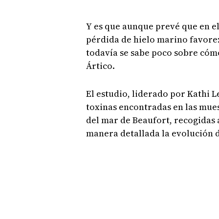
Y es que aunque prevé que en el
pérdida de hielo marino favorez
todavía se sabe poco sobre cómo
Ártico.
El estudio, liderado por Kathi L
toxinas encontradas en las mues
del mar de Beaufort, recogidas a
manera detallada la evolución d