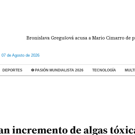
Bronislava Gregušová acusa a Mario Cimarro de presunto
s 07 de Agosto de 2026
DEPORTES
⚽ PASIÓN MUNDIALISTA 2026
TECNOLOGÍA
MULT
lan incremento de algas tóxic