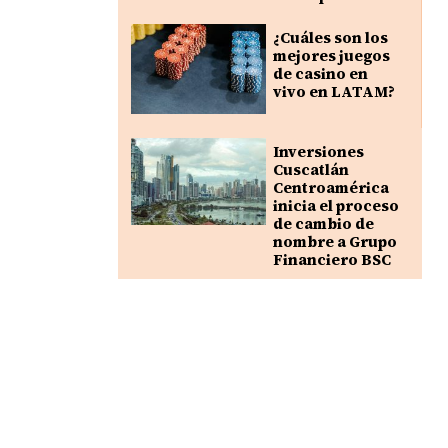
¿Cuáles son los
mejores juegos
de casino en
vivo en LATAM?
Inversiones
Cuscatlán
Centroamérica
inicia el proceso
de cambio de
nombre a Grupo
Financiero BSC