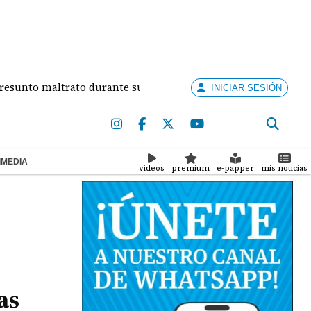
 maltrato durante su relación
Concurso Artistas 
INICIAR SESIÓN
IMEDIA
videos
premium
e-papper
mis noticias
as