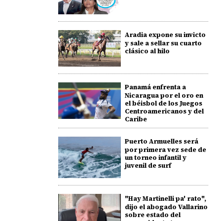
Aradia expone su invicto
y sale a sellar su cuarto
clásico al hilo
Panamá enfrenta a
Nicaragua por el oro en
el béisbol de los Juegos
Centroamericanos y del
Caribe
Puerto Armuelles será
por primera vez sede de
un torneo infantil y
juvenil de surf
"Hay Martinelli pa' rato",
dijo el abogado Vallarino
sobre estado del