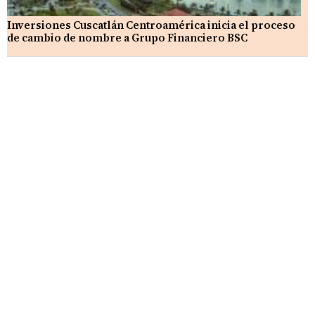
Inversiones Cuscatlán Centroamérica inicia el proceso
de cambio de nombre a Grupo Financiero BSC