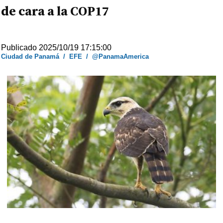
de cara a la COP17
Publicado 2025/10/19 17:15:00
Ciudad de Panamá
/
EFE
/
@PanamaAmerica