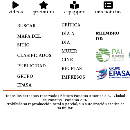
videos
premium
e-papper
mis noticias
CRÍTICA
BUSCAR
MIEMBRO
DÍA A
MAPA DEL
DE:
DÍA
SITIO
MUJER
CLASIFICADOS
CINE
PUBLICIDAD
RECETAS
GRUPO
IMPRESOS
EPASA
Todos los derechos reservados Editora Panamá América S.A. - Ciudad
de Panamá - Panamá 2026.
Prohibida su reproducción total o parcial, sin autorización escrita de
su titular.