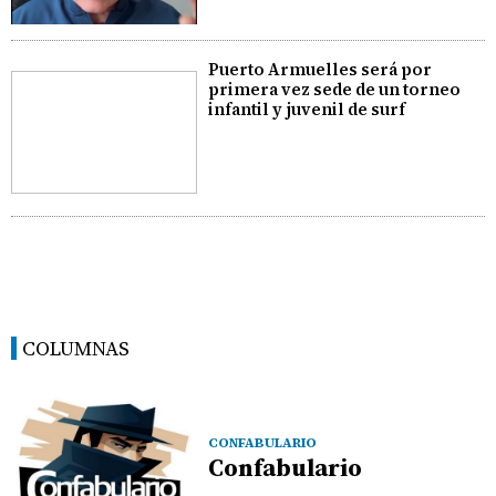
Puerto Armuelles será por
primera vez sede de un torneo
infantil y juvenil de surf
COLUMNAS
CONFABULARIO
Confabulario