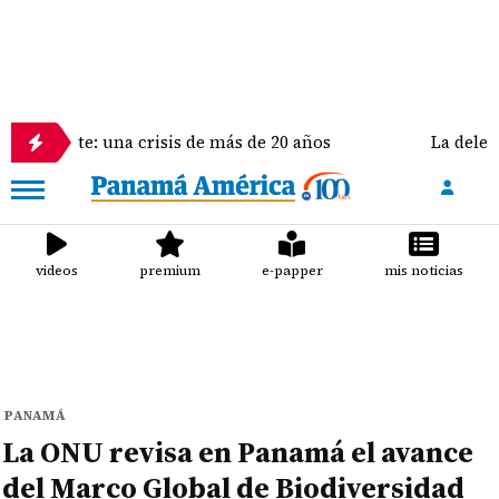
e: una crisis de más de 20 años
La delegación de E
videos
premium
e-papper
mis noticias
PANAMÁ
La ONU revisa en Panamá el avance
del Marco Global de Biodiversidad