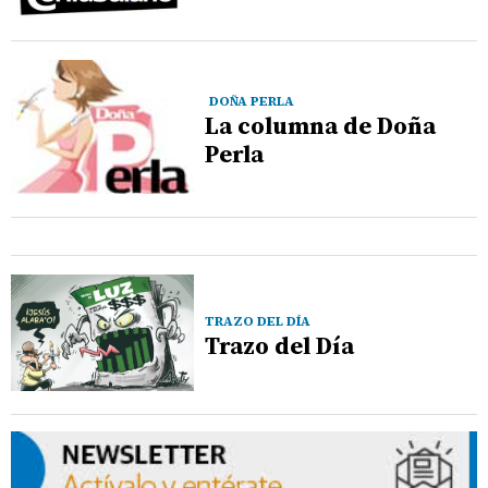
DOÑA PERLA
La columna de Doña
Perla
TRAZO DEL DÍA
Trazo del Día