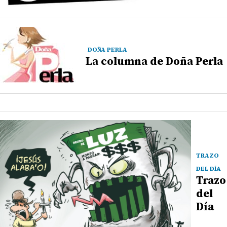
DOÑA PERLA
La columna de Doña Perla
TRAZO
DEL DÍA
Trazo
del
Día