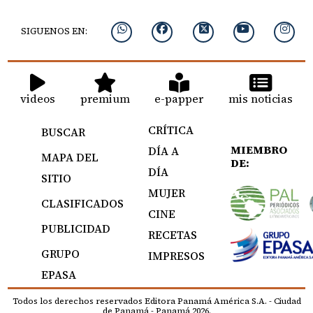
SIGUENOS EN:
videos
premium
e-papper
mis noticias
CRÍTICA
BUSCAR
MIEMBRO
DÍA A
MAPA DEL
DE:
DÍA
SITIO
MUJER
CLASIFICADOS
CINE
PUBLICIDAD
RECETAS
GRUPO
IMPRESOS
EPASA
Todos los derechos reservados Editora Panamá América S.A. - Ciudad
de Panamá - Panamá 2026.