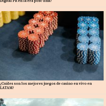
Digital PR en la era post-link?
¿Cuáles son los mejores juegos de casino en vivo en
LATAM?