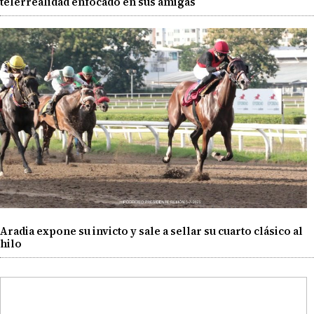
telerrealidad enfocado en sus amigas
Aradia expone su invicto y sale a sellar su cuarto clásico al
hilo