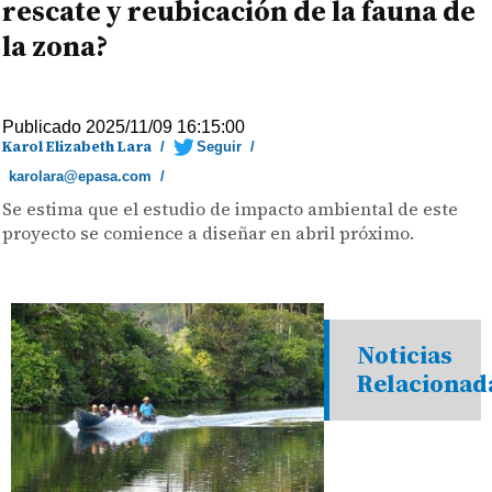
rescate y reubicación de la fauna de
la zona?
Publicado 2025/11/09 16:15:00
Karol Elizabeth Lara
/
Seguir
/
karolara@epasa.com
/
Se estima que el estudio de impacto ambiental de este
proyecto se comience a diseñar en abril próximo.
Noticias
Relacionad