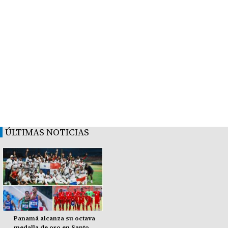
ÚLTIMAS NOTICIAS
Panamá alcanza su octava
medalla de oro en Santo