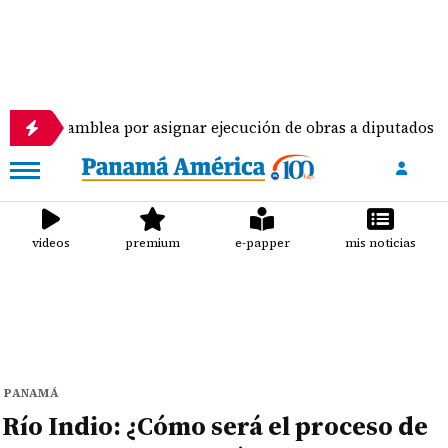
ea por asignar ejecución de obras a diputados
Pi
videos
premium
e-papper
mis noticias
PANAMÁ
Río Indio: ¿Cómo será el proceso de