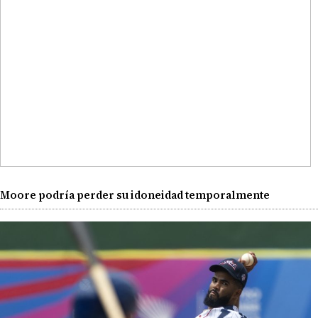
Moore podría perder su idoneidad temporalmente