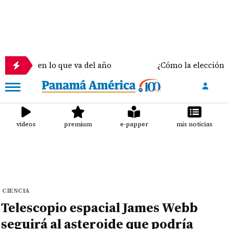
en lo que va del año
¿Cómo la elección del sostén
videos
premium
e-papper
mis noticias
CIENCIA
Telescopio espacial James Webb
seguirá al asteroide que podría