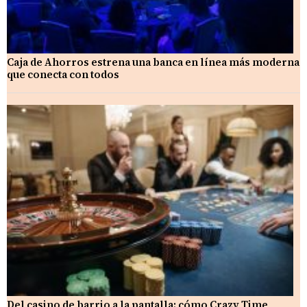
Caja de Ahorros estrena una banca en línea más moderna
que conecta con todos
Del casino de barrio a la pantalla: cómo Crazy Time