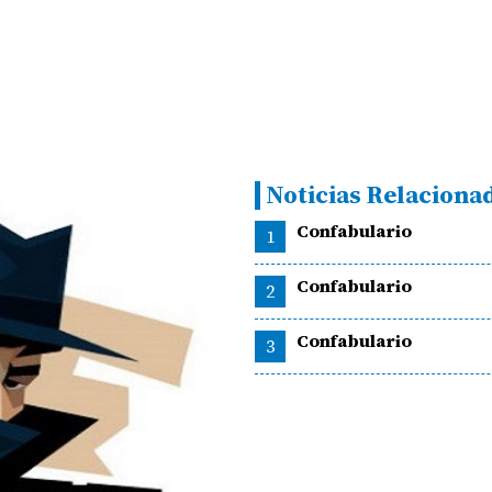
Noticias Relaciona
Confabulario
1
Confabulario
2
Confabulario
3