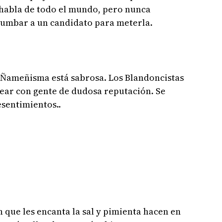
 habla de todo el mundo, pero nunca
tumbar a un candidato para meterla.
l Ñameñisma está sabrosa. Los Blandoncistas
uear con gente de dudosa reputación. Se
esentimientos..
n que les encanta la sal y pimienta hacen en