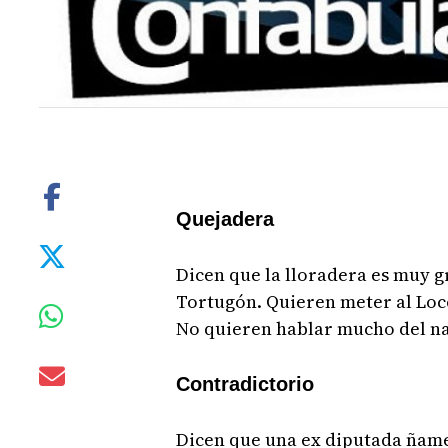
Quejadera
Dicen que la lloradera es muy gr
Tortugón. Quieren meter al Loco
No quieren hablar mucho del nar
Contradictorio
Dicen que una ex diputada ñame