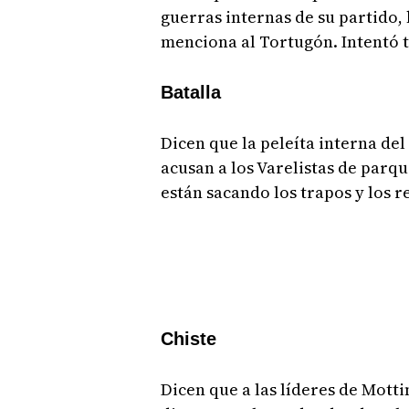
guerras internas de su partido,
menciona al Tortugón. Intentó 
Batalla
Dicen que la peleíta interna de
acusan a los Varelistas de parq
están sacando los trapos y los r
Chiste
Dicen que a las líderes de Motti