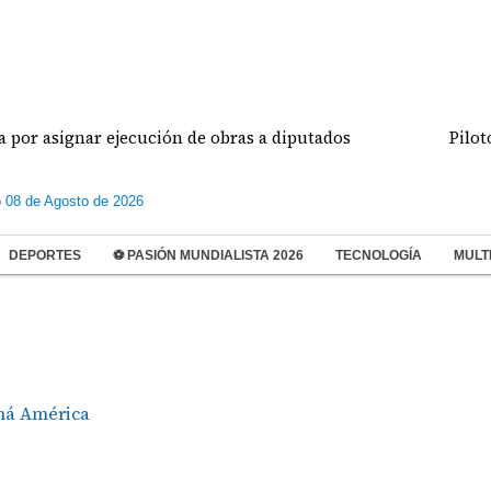
asignar ejecución de obras a diputados
Pilotos de
 08 de Agosto de 2026
DEPORTES
⚽ PASIÓN MUNDIALISTA 2026
TECNOLOGÍA
MULT
á América