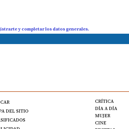
strarte y completar los datos generales.
CRÍTICA
SCAR
DÍA A DÍA
A DEL SITIO
MUJER
SIFICADOS
CINE
LICIDAD