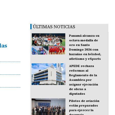
ÚLTIMAS NOTICIAS
Panamá alcanza su
octava medalla de
das
oro en Santo
Domingo 2026 con
hazañas en béisbol,
atletismo y eSports
APEDE rechaza
reformas al
Reglamento de la
Asamblea por
asignar ejecución
de obras a
diputados
Pilotos de aviación
están preparados
para ejercer la
docencia