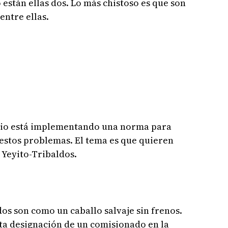
 están ellas dos. Lo más chistoso es que son
entre ellas.
io está implementando una norma para
stos problemas. El tema es que quieren
 Yeyito-Tribaldos.
os son como un caballo salvaje sin frenos.
ta designación de un comisionado en la