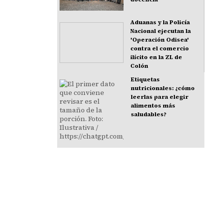
Aduanas y la Policía
Nacional ejecutan la
'Operación Odisea'
contra el comercio
ilícito en la ZL de
Colón
Etiquetas
nutricionales: ¿cómo
leerlas para elegir
alimentos más
saludables?