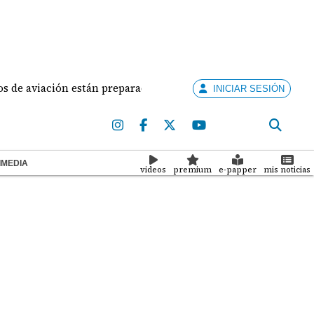
 aviación están preparados para ejercer la docencia
INICIAR SESIÓN
IMEDIA
videos
premium
e-papper
mis noticias