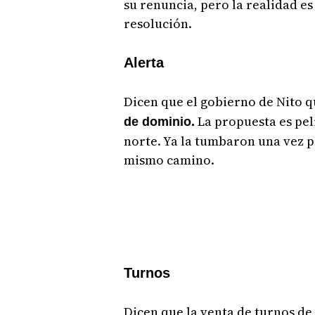
su renuncia, pero la realidad e
resolución.
Alerta
Dicen que el gobierno de Nito qu
La propuesta es pel
de dominio.
norte. Ya la tumbaron una vez p
mismo camino.
Turnos
Dicen que la venta de turnos de