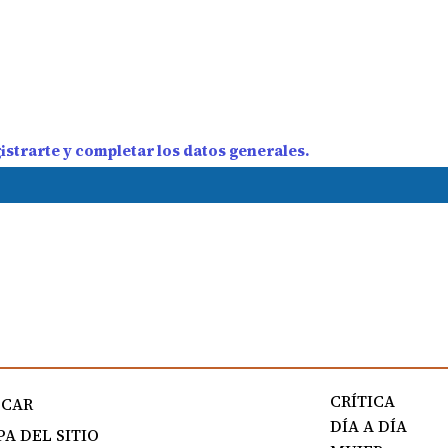
strarte y completar los datos generales.
CRÍTICA
SCAR
DÍA A DÍA
A DEL SITIO