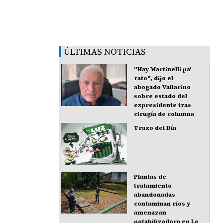
ÚLTIMAS NOTICIAS
"Hay Martinelli pa'
rato", dijo el
abogado Vallarino
sobre estado del
expresidente tras
cirugía de columna
Trazo del Día
Plantas de
tratamiento
abandonadas
contaminan ríos y
amenazan
potabilizadora en La