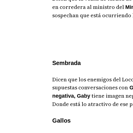
en corredera al ministro del
Min
sospechan que está ocurriendo 
Sembrada
Dicen que los enemigos del Loc
supuestas conversaciones con
G
tiene imagen neg
negativa, Gaby
Donde está lo atractivo de ese p
Gallos