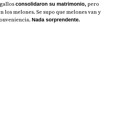
 gallos
pero
consolidaron su matrimonio,
en los melones. Se supo que melones van y
conveniencia.
Nada sorprendente.