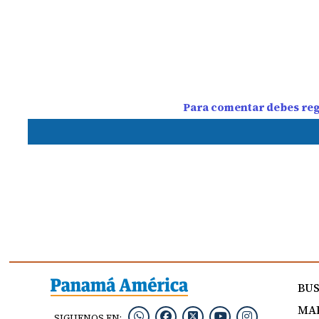
Para comentar debes regi
BU
MAP
SIGUENOS EN: