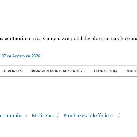
ntaminan ríos y amenazan potabilizadora en La Chorrera
s 07 de Agosto de 2026
DEPORTES
⚽ PASIÓN MUNDIALISTA 2026
TECNOLOGÍA
MULT
trimonio
Molirena
Pinchazos telefónicos
/
/
/