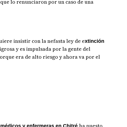
s que lo renunciaron por un caso de una
iere insistir con la nefasta ley de e
xtinción
igrosa y es impulsada por la gente del
orque era de alto riesgo y ahora va por el
ha puesto
médicos y enfermeras en Chitré