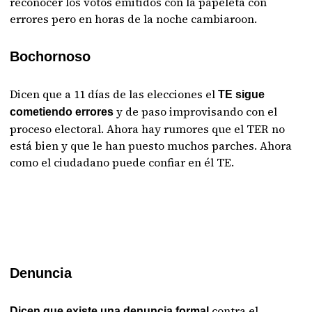
reconocer los votos emitidos con la papeleta con
errores pero en horas de la noche cambiaroon.
Bochornoso
Dicen que a 11 días de las elecciones el
TE sigue
y de paso improvisando con el
cometiendo errores
proceso electoral. Ahora hay rumores que el TER no
está bien y que le han puesto muchos parches. Ahora
como el ciudadano puede confiar en él TE.
Denuncia
contra el
Dicen que existe una denuncia formal