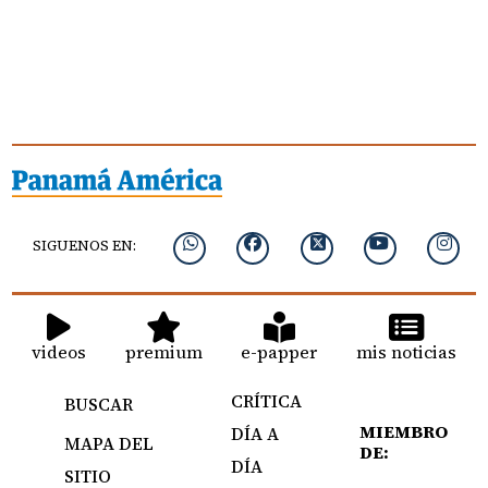
SIGUENOS EN:
videos
premium
e-papper
mis noticias
CRÍTICA
BUSCAR
MIEMBRO
DÍA A
MAPA DEL
DE:
DÍA
SITIO