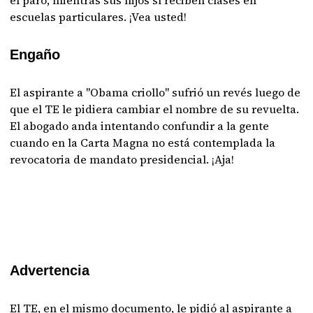
el paro, mientras sus hijos sí reciben clases en
escuelas particulares. ¡Vea usted!
Engaño
El aspirante a "Obama criollo" sufrió un revés luego de
que el TE le pidiera cambiar el nombre de su revuelta.
El abogado anda intentando confundir a la gente
cuando en la Carta Magna no está contemplada la
revocatoria de mandato presidencial. ¡Aja!
Advertencia
El TE, en el mismo documento, le pidió al aspirante a