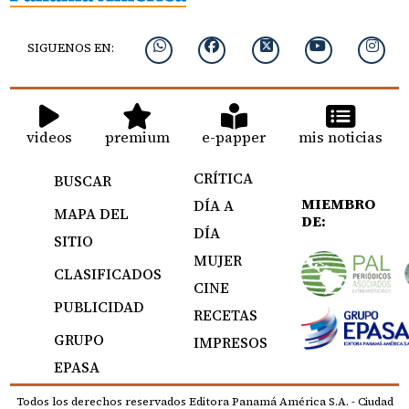
SIGUENOS EN:
videos
premium
e-papper
mis noticias
CRÍTICA
BUSCAR
MIEMBRO
DÍA A
MAPA DEL
DE:
DÍA
SITIO
MUJER
CLASIFICADOS
CINE
PUBLICIDAD
RECETAS
GRUPO
IMPRESOS
EPASA
Todos los derechos reservados Editora Panamá América S.A. - Ciudad