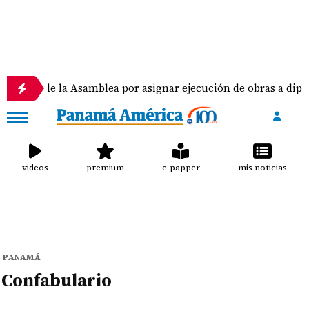
nto de la Asamblea por asignar ejecución de obras a diputad
videos
premium
e-papper
mis noticias
PANAMÁ
Confabulario