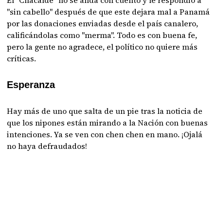
El "Chacalde" no se anda con cuento y le respondió a
"sin cabello" después de que este dejara mal a Panamá
por las donaciones enviadas desde el país canalero,
calificándolas como "merma". Todo es con buena fe,
pero la gente no agradece, el político no quiere más
críticas.
Esperanza
Hay más de uno que salta de un pie tras la noticia de
que los nipones están mirando a la Nación con buenas
intenciones. Ya se ven con chen chen en mano. ¡Ojalá
no haya defraudados!