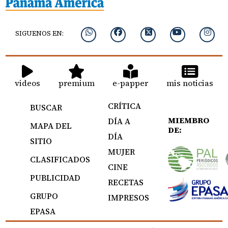
SIGUENOS EN:
videos
premium
e-papper
mis noticias
CRÍTICA
BUSCAR
MIEMBRO
DÍA A
MAPA DEL
DE:
DÍA
SITIO
MUJER
CLASIFICADOS
CINE
PUBLICIDAD
RECETAS
GRUPO
IMPRESOS
EPASA