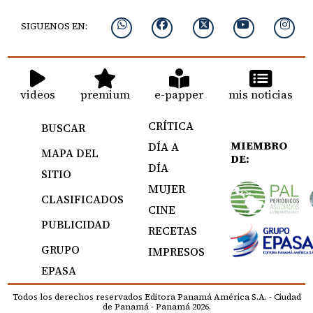
SIGUENOS EN:
videos
premium
e-papper
mis noticias
CRÍTICA
BUSCAR
MIEMBRO
DÍA A
MAPA DEL
DE:
DÍA
SITIO
MUJER
CLASIFICADOS
CINE
PUBLICIDAD
RECETAS
GRUPO
IMPRESOS
EPASA
Todos los derechos reservados Editora Panamá América S.A. - Ciudad
de Panamá - Panamá 2026.