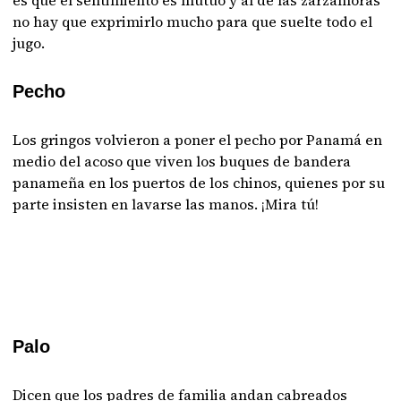
es que el sentimiento es mutuo y al de las zarzamoras
no hay que exprimirlo mucho para que suelte todo el
jugo.
Pecho
Los gringos volvieron a poner el pecho por Panamá en
medio del acoso que viven los buques de bandera
panameña en los puertos de los chinos, quienes por su
parte insisten en lavarse las manos. ¡Mira tú!
Palo
Dicen que los padres de familia andan cabreados