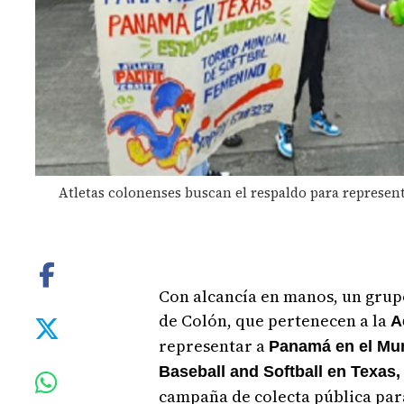
Atletas colonenses buscan el respaldo para represe
Con alcancía en manos, un grupo
de Colón, que pertenecen a la
A
representar a
Panamá en el Mun
Baseball and Softball en Texas
campaña de colecta pública para 