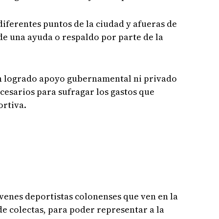
diferentes puntos de la ciudad y afueras de
de una ayuda o respaldo por parte de la
an logrado apoyo gubernamental ni privado
cesarios para sufragar los gastos que
ortiva.
óvenes deportistas colonenses que ven en la
de colectas, para poder representar a la