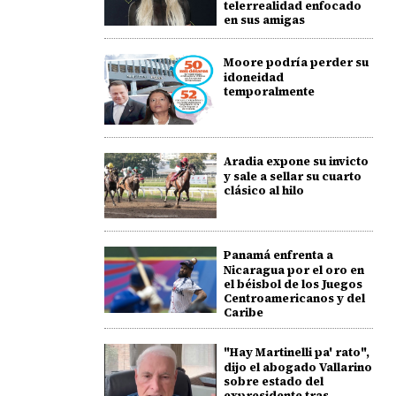
telerrealidad enfocado
en sus amigas
Moore podría perder su
idoneidad
temporalmente
Aradia expone su invicto
y sale a sellar su cuarto
clásico al hilo
Panamá enfrenta a
Nicaragua por el oro en
el béisbol de los Juegos
Centroamericanos y del
Caribe
"Hay Martinelli pa' rato",
dijo el abogado Vallarino
sobre estado del
expresidente tras