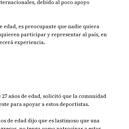
internacionales, debido al poco apoyo
e edad, es preocupante que nadie quiera
quieren participar y representar al país, en
recerá experiencia.
 27 años de edad, solicitó que la comunidad
este para apoyar a estos deportistas.
ños de edad dijo que es lastimoso que una
gresos, no tenga como patrocinar a estos