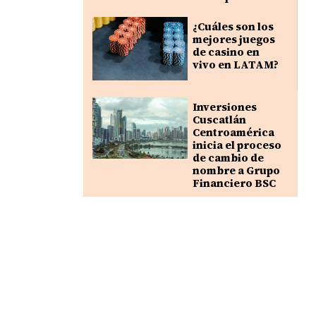
¿Cuáles son los
mejores juegos
de casino en
vivo en LATAM?
Inversiones
Cuscatlán
Centroamérica
inicia el proceso
de cambio de
nombre a Grupo
Financiero BSC