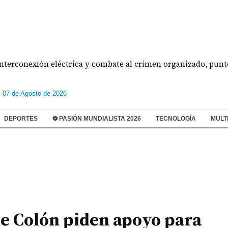
exión eléctrica y combate al crimen organizado, puntos centra
s 07 de Agosto de 2026
DEPORTES
⚽ PASIÓN MUNDIALISTA 2026
TECNOLOGÍA
MULT
de Colón piden apoyo para