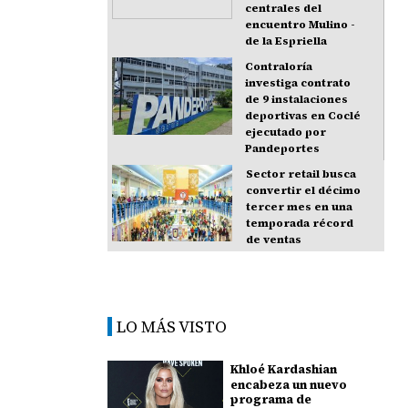
centrales del
encuentro Mulino -
de la Espriella
Contraloría
investiga contrato
de 9 instalaciones
deportivas en Coclé
ejecutado por
Pandeportes
Sector retail busca
convertir el décimo
tercer mes en una
temporada récord
de ventas
LO MÁS VISTO
Khloé Kardashian
encabeza un nuevo
programa de