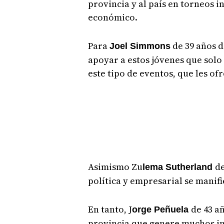
provincia y al país en torneos 
económico.
Para
de 39 años d
Joel Simmons
apoyar a estos jóvenes que solo 
este tipo de eventos, que les of
Asimismo Zu
de
lema Sutherland
política y empresarial se manifi
En tanto, J
de 43 a
orge Peñuela
provincia que genere muchos in