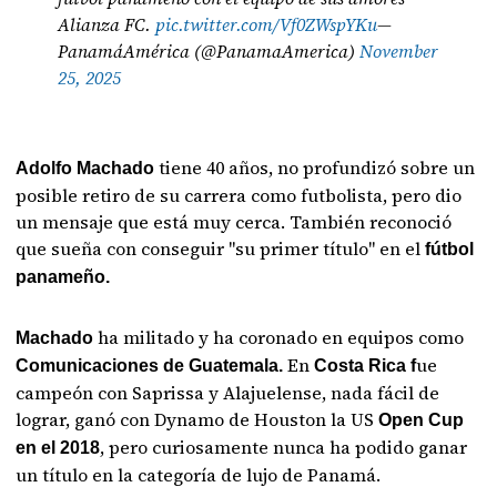
Alianza FC.
pic.twitter.com/Vf0ZWspYKu
—
PanamáAmérica (@PanamaAmerica)
November
25, 2025
tiene 40 años, no profundizó sobre un
Adolfo Machado
posible retiro de su carrera como futbolista, pero dio
un mensaje que está muy cerca. También reconoció
que sueña con conseguir "su primer título" en el
fútbol
panameño.
ha militado y ha coronado en equipos como
Machado
En
ue
Comunicaciones de Guatemala.
Costa Rica f
campeón con Saprissa y Alajuelense, nada fácil de
lograr, ganó con Dynamo de Houston la US
Open Cup
, pero curiosamente nunca ha podido ganar
en el 2018
un título en la categoría de lujo de Panamá.