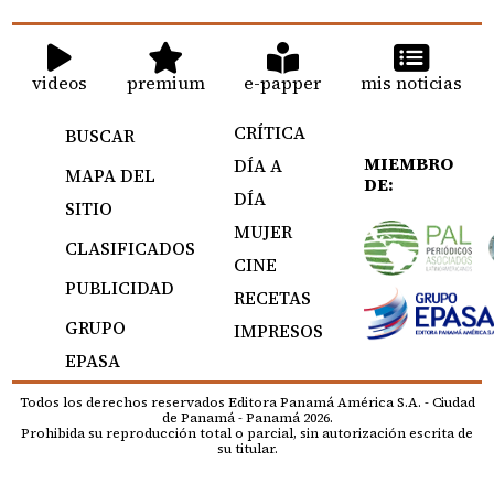
videos
premium
e-papper
mis noticias
CRÍTICA
BUSCAR
MIEMBRO
DÍA A
MAPA DEL
DE:
DÍA
SITIO
MUJER
CLASIFICADOS
CINE
PUBLICIDAD
RECETAS
GRUPO
IMPRESOS
EPASA
Todos los derechos reservados Editora Panamá América S.A. - Ciudad
de Panamá - Panamá 2026.
Prohibida su reproducción total o parcial, sin autorización escrita de
su titular.