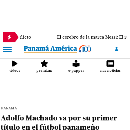
licto
El cerebro de la marca Messi: El rol clave de 
videos
premium
e-papper
mis noticias
PANAMÁ
Adolfo Machado va por su primer
título en el fútbol panameño