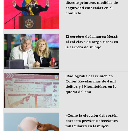
discute primeras medidas de
seguridad enfocadas en el
conflicto
El cerebro de la marca Messi:
El rol clave de Jorge Messi en
la carrera de su hijo
¡Radiografía del crimen en
Colón! Revelan más de 4 mil
delitos y 59 homicidios en lo
que va del año
¿Cómo la elección del sostén
correcto previene afecciones
musculares en la mujer?