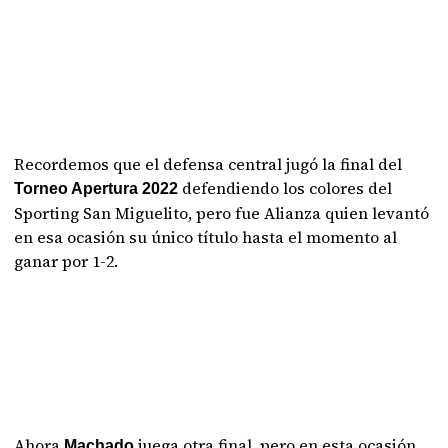
Recordemos que el defensa central jugó la final del
defendiendo los colores del
Torneo Apertura 2022
Sporting San Miguelito, pero fue Alianza quien levantó
en esa ocasión su único título hasta el momento al
ganar por 1-2.
Ahora
juega otra final, pero en esta ocasión
Machado