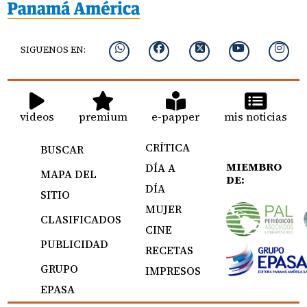
SIGUENOS EN:
videos
premium
e-papper
mis noticias
CRÍTICA
BUSCAR
MIEMBRO
DÍA A
MAPA DEL
DE:
DÍA
SITIO
MUJER
CLASIFICADOS
CINE
PUBLICIDAD
RECETAS
GRUPO
IMPRESOS
EPASA