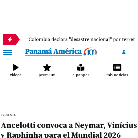
Colombia declara "desastre nacional" por terremoto que de
videos
premium
e-papper
mis noticias
BRASIL
Ancelotti convoca a Neymar, Vinícius
y Raphinha para el Mundial 2026