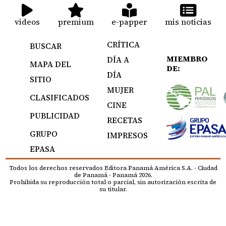
videos
premium
e-papper
mis noticias
CRÍTICA
BUSCAR
MIEMBRO
DÍA A
MAPA DEL
DE:
DÍA
SITIO
MUJER
CLASIFICADOS
CINE
PUBLICIDAD
RECETAS
GRUPO
IMPRESOS
EPASA
Todos los derechos reservados Editora Panamá América S.A. - Ciudad
de Panamá - Panamá 2026.
Prohibida su reproducción total o parcial, sin autorización escrita de
su titular.