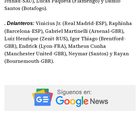
Ittihad-SAU), Lucas Paquetá (Flamengo) y Danilo
Santos (Botafogo).
Vinicius Jr. (Real Madrid-ESP), Raphinha
. Delanteros:
(Barcelona-ESP), Gabriel Martinelli (Arsenal-GBR),
Luiz Henrique (Zenit-RUS), Igor Thiago (Brentford-
GBR), Endrick (Lyon-FRA), Matheus Cunha
(Manchester United-GBR), Neymar (Santos) y Rayan
(Bournemouth-GBR).