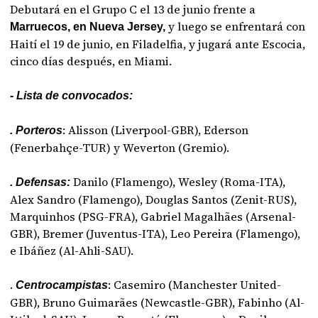
Debutará en el Grupo C el 13 de junio frente a
y luego se enfrentará con
Marruecos, en Nueva Jersey,
Haití el 19 de junio, en Filadelfia, y jugará ante Escocia,
cinco días después, en Miami.
- Lista de convocados:
: Alisson (Liverpool-GBR), Ederson
. Porteros
(Fenerbahçe-TUR) y Weverton (Gremio).
Danilo (Flamengo), Wesley (Roma-ITA),
. Defensas:
Alex Sandro (Flamengo), Douglas Santos (Zenit-RUS),
Marquinhos (PSG-FRA), Gabriel Magalhães (Arsenal-
GBR), Bremer (Juventus-ITA), Leo Pereira (Flamengo),
e Ibáñez (Al-Ahli-SAU).
.
: Casemiro (Manchester United-
Centrocampistas
GBR), Bruno Guimarães (Newcastle-GBR), Fabinho (Al-