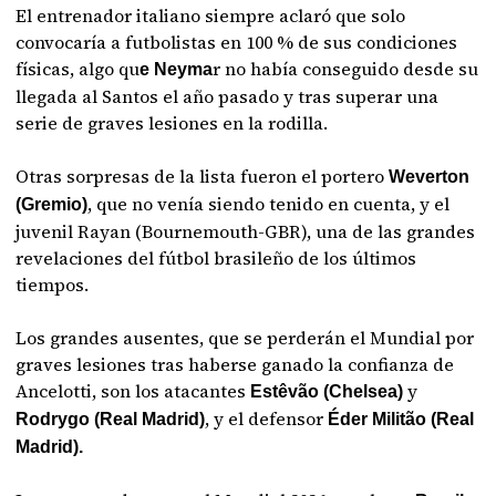
El entrenador italiano siempre aclaró que solo
convocaría a futbolistas en 100 % de sus condiciones
físicas, algo qu
r no había conseguido desde su
e Neyma
llegada al Santos el año pasado y tras superar una
serie de graves lesiones en la rodilla.
Otras sorpresas de la lista fueron el portero
Weverton
, que no venía siendo tenido en cuenta, y el
(Gremio)
juvenil Rayan (Bournemouth-GBR), una de las grandes
revelaciones del fútbol brasileño de los últimos
tiempos.
Los grandes ausentes, que se perderán el Mundial por
graves lesiones tras haberse ganado la confianza de
Ancelotti, son los atacantes
y
Estêvão (Chelsea)
, y el defensor
Rodrygo (Real Madrid)
Éder Militão (Real
Madrid).