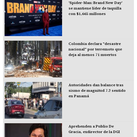
'Spider-Man: Brand New Day'
se mantiene líder de taquilla
con $1,665 millones
Colombia declara "desastre
nacional" por terremoto que
deja al menos 71 muertos
Autoridades dan balance tras
sismo de magnitud 7.2 sentido
en Panamá
Aprehenden a Publio De
Gracia, exdirector de la DGI