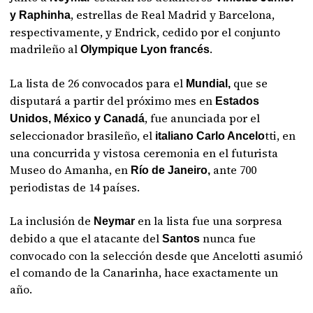
, estrellas de Real Madrid y Barcelona,
y Raphinha
respectivamente, y Endrick, cedido por el conjunto
madrileño al
.
Olympique Lyon francés
La lista de 26 convocados para el
que se
Mundial,
disputará a partir del próximo mes en
Estados
, fue anunciada por el
Unidos, México y Canadá
seleccionador brasileño, el
tti, en
italiano Carlo Ancelo
una concurrida y vistosa ceremonia en el futurista
Museo do Amanha, en
ante 700
Río de Janeiro,
periodistas de 14 países.
La inclusión de
en la lista fue una sorpresa
Neymar
debido a que el atacante del
nunca fue
Santos
convocado con la selección desde que Ancelotti asumió
el comando de la Canarinha, hace exactamente un
año.