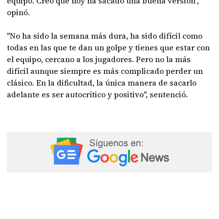
equipo. Creo que hoy ha sacado una buena versión",
opinó.
"No ha sido la semana más dura, ha sido difícil como
todas en las que te dan un golpe y tienes que estar con
el equipo, cercano a los jugadores. Pero no la más
difícil aunque siempre es más complicado perder un
clásico. En la dificultad, la única manera de sacarlo
adelante es ser autocrítico y positivo", sentenció.