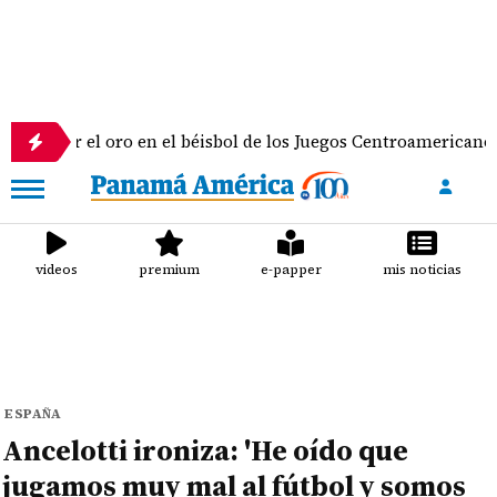
l oro en el béisbol de los Juegos Centroamericanos y del Car
videos
premium
e-papper
mis noticias
ESPAÑA
Ancelotti ironiza: 'He oído que
jugamos muy mal al fútbol y somos