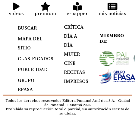
videos
premium
e-papper
mis noticias
CRÍTICA
BUSCAR
MIEMBRO
DÍA A
MAPA DEL
DE:
DÍA
SITIO
MUJER
CLASIFICADOS
CINE
PUBLICIDAD
RECETAS
GRUPO
IMPRESOS
EPASA
Todos los derechos reservados Editora Panamá América S.A. - Ciudad
de Panamá - Panamá 2026.
Prohibida su reproducción total o parcial, sin autorización escrita de
su titular.