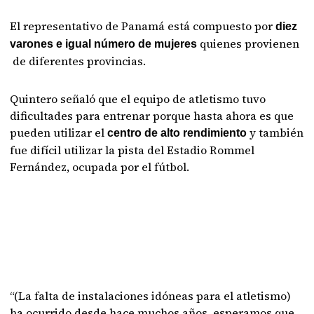
El representativo de Panamá está compuesto por
diez
quienes provienen
varones e igual número de mujeres
de diferentes provincias.
Quintero señaló que el equipo de atletismo tuvo
dificultades para entrenar porque hasta ahora es que
pueden utilizar el
y también
centro de alto rendimiento
fue difícil utilizar la pista del Estadio Rommel
Fernández, ocupada por el fútbol.
“(La falta de instalaciones idóneas para el atletismo)
ha ocurrido desde hace muchos años, esperamos que