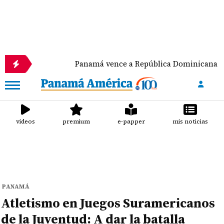
Panamá vence a República Dominicana y va por el
videos
premium
e-papper
mis noticias
PANAMÁ
Atletismo en Juegos Suramericanos
de la Juventud: A dar la batalla