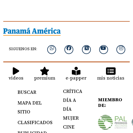
SIGUENOS EN:
videos
premium
e-papper
mis noticias
CRÍTICA
BUSCAR
MIEMBRO
DÍA A
MAPA DEL
DE:
DÍA
SITIO
MUJER
CLASIFICADOS
CINE
PUBLICIDAD