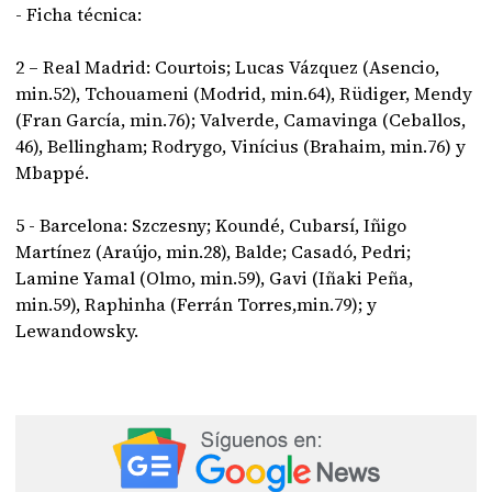
- Ficha técnica:
2 – Real Madrid: Courtois; Lucas Vázquez (Asencio,
min.52), Tchouameni (Modrid, min.64), Rüdiger, Mendy
(Fran García, min.76); Valverde, Camavinga (Ceballos,
46), Bellingham; Rodrygo, Vinícius (Brahaim, min.76) y
Mbappé.
5 - Barcelona: Szczesny; Koundé, Cubarsí, Iñigo
Martínez (Araújo, min.28), Balde; Casadó, Pedri;
Lamine Yamal (Olmo, min.59), Gavi (Iñaki Peña,
min.59), Raphinha (Ferrán Torres,min.79); y
Lewandowsky.