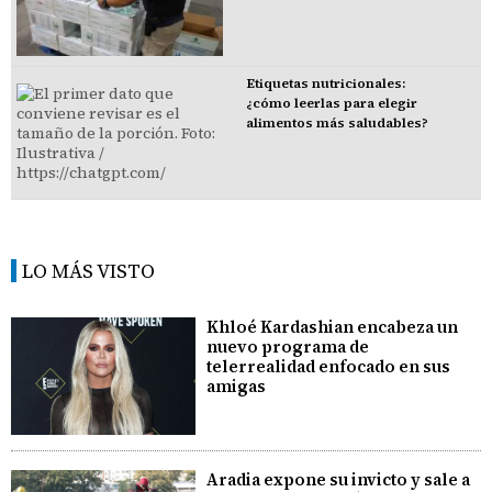
Etiquetas nutricionales:
¿cómo leerlas para elegir
alimentos más saludables?
LO MÁS VISTO
Khloé Kardashian encabeza un
nuevo programa de
telerrealidad enfocado en sus
amigas
Aradia expone su invicto y sale a