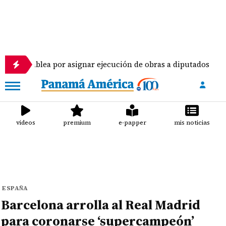
a por asignar ejecución de obras a diputados
Pil
videos
premium
e-papper
mis noticias
ESPAÑA
Barcelona arrolla al Real Madrid
para coronarse ‘supercampeón’