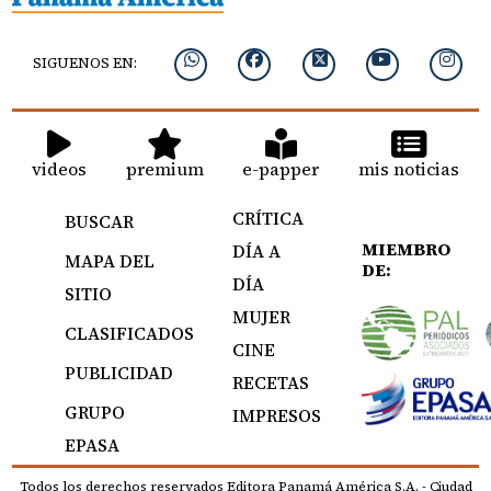
SIGUENOS EN:
videos
premium
e-papper
mis noticias
CRÍTICA
BUSCAR
MIEMBRO
DÍA A
MAPA DEL
DE:
DÍA
SITIO
MUJER
CLASIFICADOS
CINE
PUBLICIDAD
RECETAS
GRUPO
IMPRESOS
EPASA
Todos los derechos reservados Editora Panamá América S.A. - Ciudad