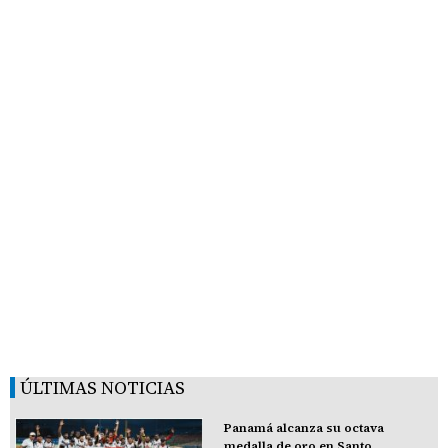
ÚLTIMAS NOTICIAS
Panamá alcanza su octava
medalla de oro en Santo