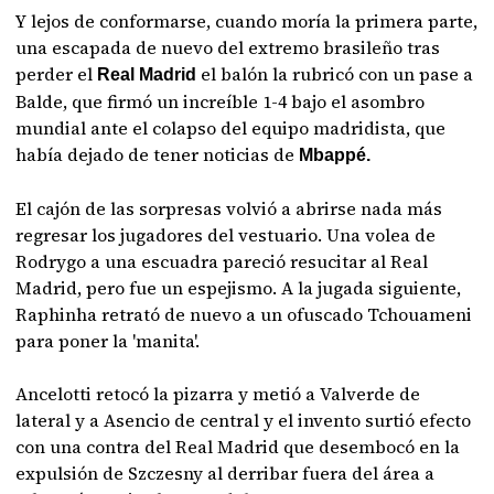
Y lejos de conformarse, cuando moría la primera parte,
una escapada de nuevo del extremo brasileño tras
perder el
el balón la rubricó con un pase a
Real Madrid
Balde, que firmó un increíble 1-4 bajo el asombro
mundial ante el colapso del equipo madridista, que
había dejado de tener noticias de
Mbappé.
El cajón de las sorpresas volvió a abrirse nada más
regresar los jugadores del vestuario. Una volea de
Rodrygo a una escuadra pareció resucitar al Real
Madrid, pero fue un espejismo. A la jugada siguiente,
Raphinha retrató de nuevo a un ofuscado Tchouameni
para poner la 'manita'.
Ancelotti retocó la pizarra y metió a Valverde de
lateral y a Asencio de central y el invento surtió efecto
con una contra del Real Madrid que desembocó en la
expulsión de Szczesny al derribar fuera del área a