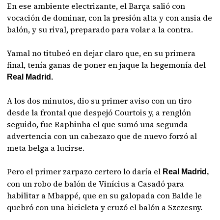
En ese ambiente electrizante, el Barça salió con
vocación de dominar, con la presión alta y con ansia de
balón, y su rival, preparado para volar a la contra.
Yamal no titubeó en dejar claro que, en su primera
final, tenía ganas de poner en jaque la hegemonía del
Real Madrid.
A los dos minutos, dio su primer aviso con un tiro
desde la frontal que despejó Courtois y, a renglón
seguido, fue Raphinha el que sumó una segunda
advertencia con un cabezazo que de nuevo forzó al
meta belga a lucirse.
Pero el primer zarpazo certero lo daría el
Real Madrid,
con un robo de balón de Vinícius a Casadó para
habilitar a Mbappé, que en su galopada con Balde le
quebró con una bicicleta y cruzó el balón a Szczesny.