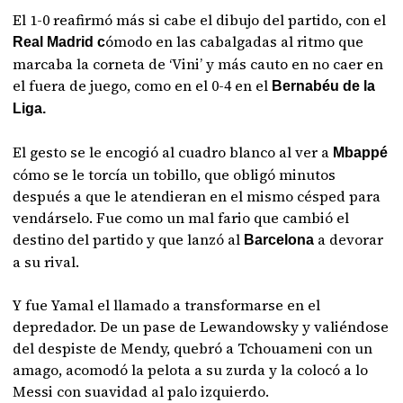
El 1-0 reafirmó más si cabe el dibujo del partido, con el
ómodo en las cabalgadas al ritmo que
Real Madrid c
marcaba la corneta de ‘Vini’ y más cauto en no caer en
el fuera de juego, como en el 0-4 en el
Bernabéu de la
Liga.
El gesto se le encogió al cuadro blanco al ver a
Mbappé
cómo se le torcía un tobillo, que obligó minutos
después a que le atendieran en el mismo césped para
vendárselo. Fue como un mal fario que cambió el
destino del partido y que lanzó al
a devorar
Barcelona
a su rival.
Y fue Yamal el llamado a transformarse en el
depredador. De un pase de Lewandowsky y valiéndose
del despiste de Mendy, quebró a Tchouameni con un
amago, acomodó la pelota a su zurda y la colocó a lo
Messi con suavidad al palo izquierdo.