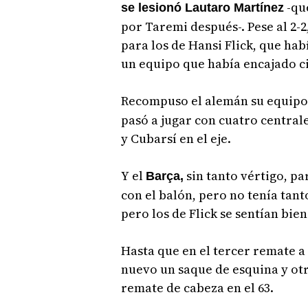
-que
se lesionó Lautaro Martínez
por Taremi después-. Pese al 2-2
para los de Hansi Flick, que ha
un equipo que había encajado ci
Recompuso el alemán su equipo.
pasó a jugar con cuatro centrale
y Cubarsí en el eje.
Y el
sin tanto vértigo, p
Barça,
con el balón, pero no tenía tan
pero los de Flick se sentían bien
Hasta que en el tercer remate a p
nuevo un saque de esquina y otr
remate de cabeza en el 63.