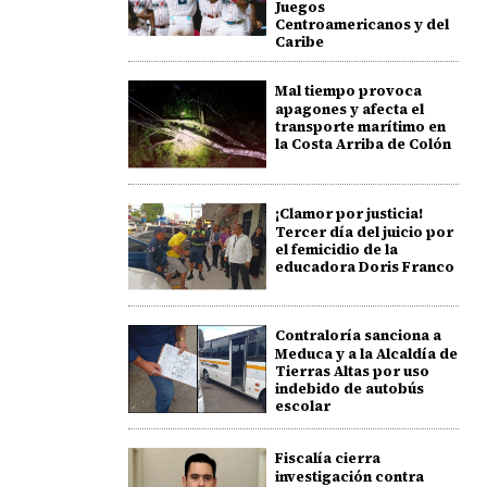
Juegos
Centroamericanos y del
Caribe
Mal tiempo provoca
apagones y afecta el
transporte marítimo en
la Costa Arriba de Colón
¡Clamor por justicia!
Tercer día del juicio por
el femicidio de la
educadora Doris Franco
Contraloría sanciona a
Meduca y a la Alcaldía de
Tierras Altas por uso
indebido de autobús
escolar
Fiscalía cierra
investigación contra