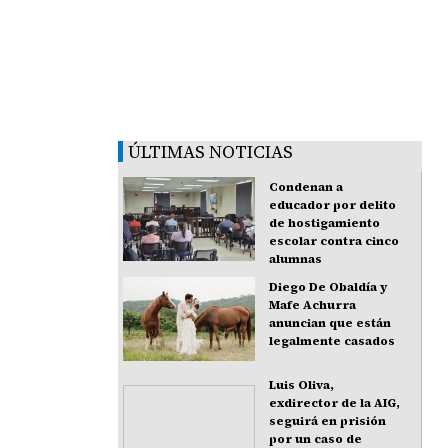
ÚLTIMAS NOTICIAS
Condenan a
educador por delito
de hostigamiento
escolar contra cinco
alumnas
Diego De Obaldía y
Mafe Achurra
anuncian que están
legalmente casados
Luis Oliva,
exdirector de la AIG,
seguirá en prisión
por un caso de