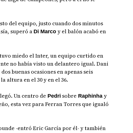
esto del equipo, justo cuando dos minutos
asía, superó a
y el balón acabó en
Di Marco
tuvo miedo el Inter, un equipo curtido en
nte no había visto un delantero igual. Dani
o dos buenas ocasiones en apenas seis
 altura en el 30 y en el 36.
llegó. Un centro de
sobre
y
Pedri
Raphinha
leño, esta vez para Ferran Torres que igualó
unde -entró Eric García por él- y también