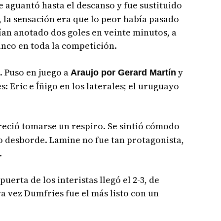
 aguantó hasta el descanso y fue sustituido
, la sensación era que lo peor había pasado
bían anotado dos goles en veinte minutos, a
nco en toda la competición.
 Puso en juego a
y
Araujo por Gerard Martín
s: Eric e Íñigo en los laterales; el uruguayo
areció tomarse un respiro. Se sintió cómodo
to desborde. Lamine no fue tan protagonista,
.
uerta de los interistas llegó el 2-3, de
a vez Dumfries fue el más listo con un