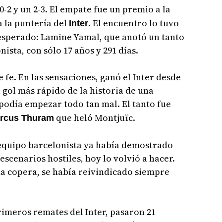
0-2 y un 2-3. El empate fue un premio a la
a la puntería del
. El encuentro lo tuvo
Inter
esperado: Lamine Yamal, que anotó un tanto
ista, con sólo 17 años y 291 días.
e fe. En las sensaciones, ganó el Inter desde
l gol más rápido de la historia de una
podía empezar todo tan mal. El tanto fue
que heló Montjuïc.
rcus Thuram
 equipo barcelonista ya había demostrado
escenarios hostiles, hoy lo volvió a hacer.
 ida copera, se había reivindicado siempre
 primeros remates del Inter, pasaron 21