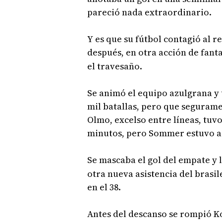
pareció nada extraordinario.
Y es que su fútbol contagió al r
después, en otra acción de fant
el travesaño.
Se animó el equipo azulgrana y 
mil batallas, pero que segurame
Olmo, excelso entre líneas, tuv
minutos, pero Sommer estuvo a la
Se mascaba el gol del empate y 
otra nueva asistencia del brasi
en el 38.
Antes del descanso se rompió Ko