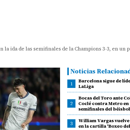
 la ida de las semifinales de la Champions 3-3, en un 
Noticias Relaciona
Barcelona sigue de líd
1
LaLiga
Bocas del Toro ante Co
2
Coclé contra Metro en
semifinales del béisbo
William Vargas vuelve
3
en la cartilla 'Boxeo del