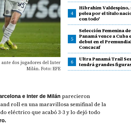
Hibrahim Valdespino, 
4
pelea por el título naci
con todo'
Selección Femenina de 
Panamá vence a Cuba e
5
debut en el Premundia
Concacaf
Ultra Panamá Trail Ser
6
 ante dos jugadores del Inter
tendrá grandes figura
Milán. Foto: EFE
parecieron
arcelona e Inter de Milán
and roll en una maravillosa semifinal de la
do eléctrico que acabó 3-3 y lo dejó todo
ro.