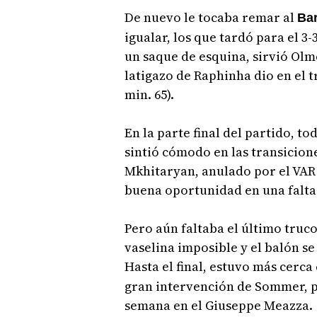
De nuevo le tocaba remar al
Ba
igualar, los que tardó para el 3-
un saque de esquina, sirvió Olmo
latigazo de Raphinha dio en el 
min. 65).
En la parte final del partido, to
sintió cómodo en las transicion
Mkhitaryan, anulado por el VAR
buena oportunidad en una falta 
Pero aún faltaba el último truc
vaselina imposible y el balón se 
Hasta el final, estuvo más cerca 
gran intervención de Sommer, p
semana en el Giuseppe Meazza.