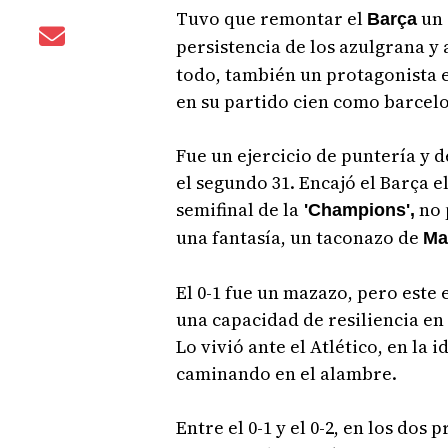
Tuvo que remontar el
un 
Barça
persistencia de los azulgrana y 
todo, también un protagonista 
en su partido cien como barcelon
Fue un ejercicio de puntería y d
el segundo 31. Encajó el Barça e
semifinal de la
no 
'Champions',
una fantasía, un taconazo de
Ma
El 0-1 fue un mazazo, pero este
una capacidad de resiliencia en 
Lo vivió ante el Atlético, en la
caminando en el alambre.
Entre el 0-1 y el 0-2, en los dos