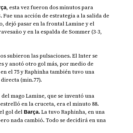
, esta vez fueron dos minutos para
rça
3. Fue una acción de estrategia a la salida de
, dejó pasar en la frontal Lamine y el
travesaño y en la espalda de Sommer (3-3,
dos subieron las pulsaciones. El Inter se
es y anotó otro gol más, por medio de
 en el 75 y Raphinha también tuvo una
directa (min.77).
o del mago Lamine, que se inventó una
estrelló en la cruceta, era el minuto 88.
el gol del
La tuvo Raphinha, en una
Barça.
ero nada cambió. Todo se decidirá en una