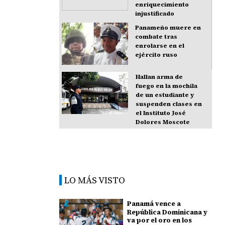
enriquecimiento
injustificado
Panameño muere en
combate tras
enrolarse en el
ejército ruso
Hallan arma de
fuego en la mochila
de un estudiante y
suspenden clases en
el Instituto José
Dolores Moscote
LO MÁS VISTO
Panamá vence a
República Dominicana y
va por el oro en los