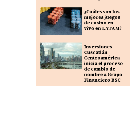
¿Cuáles son los
mejores juegos
de casino en
vivo en LATAM?
Inversiones
Cuscatlán
Centroamérica
inicia el proceso
de cambio de
nombre a Grupo
Financiero BSC