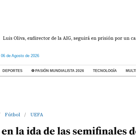
liva, exdirector de la AIG, seguirá en prisión por un caso de e
 06 de Agosto de 2026
DEPORTES
⚽ PASIÓN MUNDIALISTA 2026
TECNOLOGÍA
MULT
Fútbol
UEFA
/
/
n la ida de las semifinales d