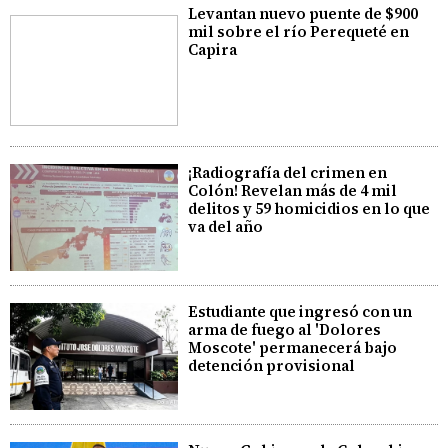
Levantan nuevo puente de $900
mil sobre el río Perequeté en
Capira
¡Radiografía del crimen en
Colón! Revelan más de 4 mil
delitos y 59 homicidios en lo que
va del año
Estudiante que ingresó con un
arma de fuego al 'Dolores
Moscote' permanecerá bajo
detención provisional