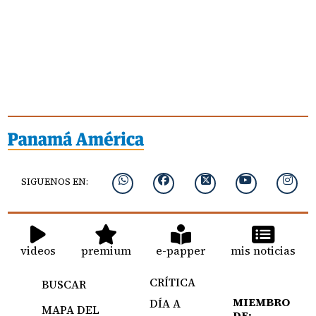
SIGUENOS EN:
videos
premium
e-papper
mis noticias
CRÍTICA
BUSCAR
MIEMBRO
DÍA A
MAPA DEL
DE: