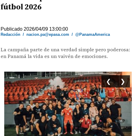
fútbol 2026
Publicado 2026/04/09 13:00:00
Redacción
/
nacion.pa@epasa.com
/
@PanamaAmerica
La campaña parte de una verdad simple pero poderosa:
en Panamá la vida es un vaivén de emociones.
❮
❯