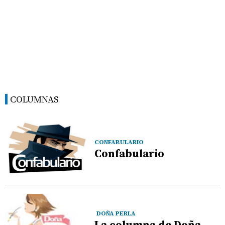
COLUMNAS
CONFABULARIO
Confabulario
DOÑA PERLA
La columna de Doña