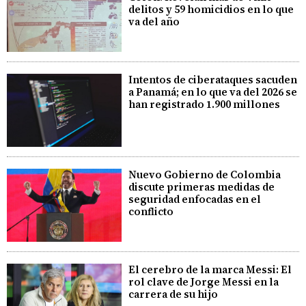
delitos y 59 homicidios en lo que
va del año
Intentos de ciberataques sacuden
a Panamá; en lo que va del 2026 se
han registrado 1.900 millones
Nuevo Gobierno de Colombia
discute primeras medidas de
seguridad enfocadas en el
conflicto
El cerebro de la marca Messi: El
rol clave de Jorge Messi en la
carrera de su hijo