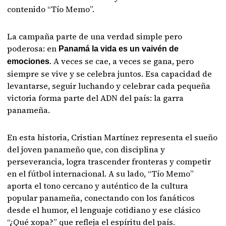
contenido “Tío Memo”.
La campaña parte de una verdad simple pero
poderosa: en
Panamá la vida es un vaivén de
. A veces se cae, a veces se gana, pero
emociones
siempre se vive y se celebra juntos. Esa capacidad de
levantarse, seguir luchando y celebrar cada pequeña
victoria forma parte del ADN del país: la garra
panameña.
En esta historia, Cristian Martínez representa el sueño
del joven panameño que, con disciplina y
perseverancia, logra trascender fronteras y competir
en el fútbol internacional. A su lado, “Tío Memo”
aporta el tono cercano y auténtico de la cultura
popular panameña, conectando con los fanáticos
desde el humor, el lenguaje cotidiano y ese clásico
“¿Qué xopa?” que refleja el espíritu del país.