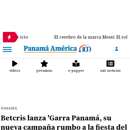
cto
El cerebro de la marca Messi: El rol clave de Jo
videos
premium
e-papper
mis noticias
PANAMÁ
Betcris lanza 'Garra Panamá, su
nueva campaña rumbo a la fiesta del