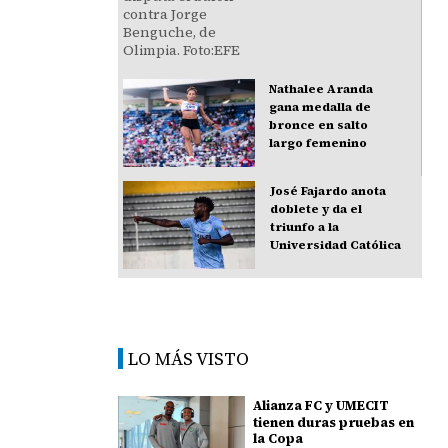
Nathalee Aranda
gana medalla de
bronce en salto
largo femenino
José Fajardo anota
doblete y da el
triunfo a la
Universidad Católica
LO MÁS VISTO
Alianza FC y UMECIT
tienen duras pruebas en
la Copa