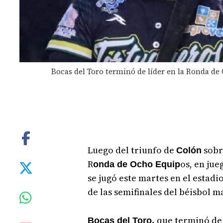
Bocas del Toro terminó de líder en la Ronda de
Luego del triunfo de
sob
Colón
R
os, en jue
onda de Ocho Equip
se jugó este martes en el estadi
de las semifinales del béisbol m
que terminó de 
Bocas del Toro,