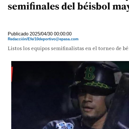
semifinales del béisbol ma
Publicado 2025/04/30 00:00:00
Redacción/Efe/10deportivo@epasa.com
Listos los equipos semifinalistas en el torneo de b