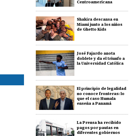
Centroamericana
Shakira descansa en
Miami junto a los niños
de Ghetto Kids
José Fajardo anota
doblete y da el triunfo a
la Universidad Católica
El principio de legalidad
no conoce fronteras: lo
que el caso Humala
enseña a Panamá
La Prensa ha recibido
pagos por pautas en
diferentes gobiernos