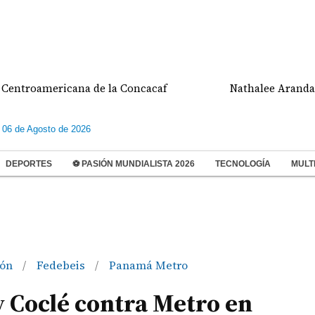
americana de la Concacaf
Nathalee Aranda gana m
 06 de Agosto de 2026
DEPORTES
⚽ PASIÓN MUNDIALISTA 2026
TECNOLOGÍA
MULT
lón
Fedebeis
Panamá Metro
/
/
y Coclé contra Metro en