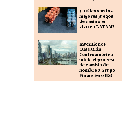
¿Cuáles son los
mejores juegos
de casino en
vivo en LATAM?
Inversiones
Cuscatlán
Centroamérica
inicia el proceso
de cambio de
nombre a Grupo
Financiero BSC