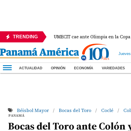
México
UMECIT cae ante Olimpia en la Copa Centro
TRENDING
Jueves
ACTUALIDAD
OPINIÓN
ECONOMÍA
VARIEDADES
Béisbol Mayor
Bocas del Toro
Coclé
Co
/
/
/
PANAMÁ
Bocas del Toro ante Colón 