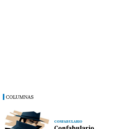
COLUMNAS
CONFABULARIO
Confabulario