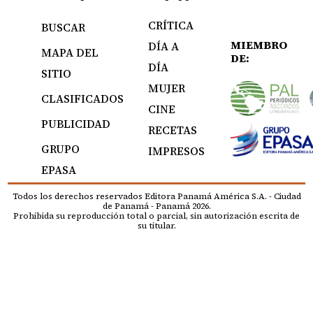
CRÍTICA
BUSCAR
MIEMBRO
DÍA A
MAPA DEL
DE:
DÍA
SITIO
MUJER
CLASIFICADOS
CINE
PUBLICIDAD
RECETAS
GRUPO
IMPRESOS
EPASA
Todos los derechos reservados Editora Panamá América S.A. - Ciudad
de Panamá - Panamá 2026.
Prohibida su reproducción total o parcial, sin autorización escrita de
su titular.