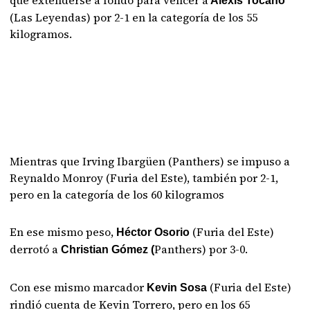
que extenderse a fondo para vencer a
Alexis Tocano
(Las Leyendas) por 2-1 en la categoría de los 55
kilogramos.
Mientras que Irving Ibargüen (Panthers) se impuso a
Reynaldo Monroy (Furia del Este), también por 2-1,
pero en la categoría de los 60 kilogramos
En ese mismo peso,
(Furia del Este)
Héctor Osorio
derrotó a
Panthers) por 3-0.
Christian Gómez (
Con ese mismo marcador
(Furia del Este)
Kevin Sosa
rindió cuenta de Kevin Torrero, pero en los 65