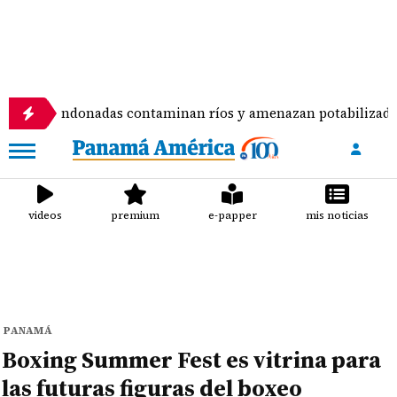
andonadas contaminan ríos y amenazan potabilizadora en La 
videos
premium
e-papper
mis noticias
PANAMÁ
Boxing Summer Fest es vitrina para
las futuras figuras del boxeo