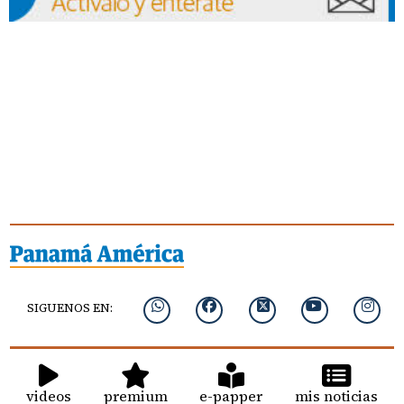
SIGUENOS EN:
videos
premium
e-papper
mis noticias