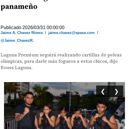
panameño
Publicado 2026/03/31 00:00:00
Jaime A. Chavez Rivera
/
jaime.chavez@epasa.com
/
@Jaime_ChavezR.
Laguna Premium seguirá realizando cartillas de peleas
olímpicas, para darle más fogueos a estos chicos, dijo
Rouss Laguna.
❮
❯