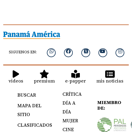
SIGUENOS EN:
videos
premium
e-papper
mis noticias
CRÍTICA
BUSCAR
MIEMBRO
DÍA A
MAPA DEL
DE:
DÍA
SITIO
MUJER
CLASIFICADOS
CINE