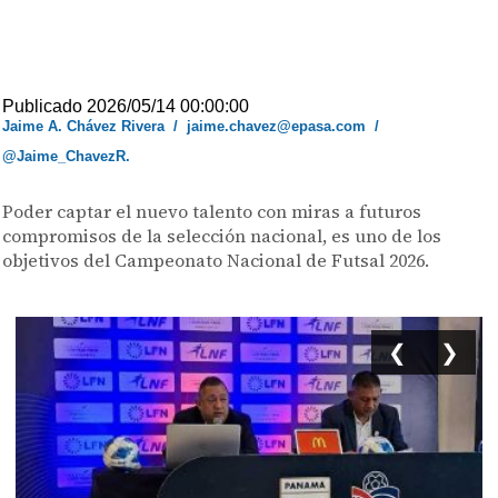
Publicado 2026/05/14 00:00:00
Jaime A. Chávez Rivera
/
jaime.chavez@epasa.com
/
@Jaime_ChavezR.
Poder captar el nuevo talento con miras a futuros
compromisos de la selección nacional, es uno de los
objetivos del Campeonato Nacional de Futsal 2026.
❮
❯