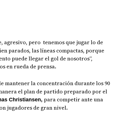
, agresivo, pero tenemos que jugar lo de
ien parados, las líneas compactas, porque
to puede llegar el gol de nosotros”,
os en rueda de prensa.
de mantener la concentración durante los 90
manera el plan de partido preparado por el
para competir ante una
as Christiansen,
con jugadores de gran nivel.