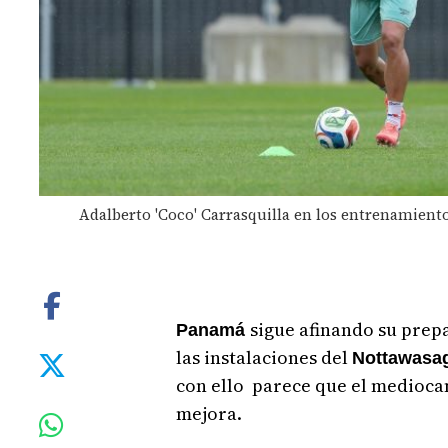
Adalberto 'Coco' Carrasquilla en los entrenamient
sigue afinando su pre
Panamá
las instalaciones del
Nottawasa
con ello parece que el medioc
mejora.