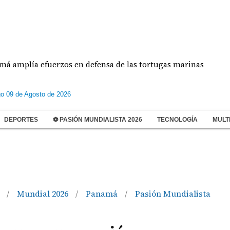
a efuerzos en defensa de las tortugas marinas
Es
o 09 de Agosto de 2026
DEPORTES
⚽ PASIÓN MUNDIALISTA 2026
TECNOLOGÍA
MULT
a
Mundial 2026
Panamá
Pasión Mundialista
/
/
/