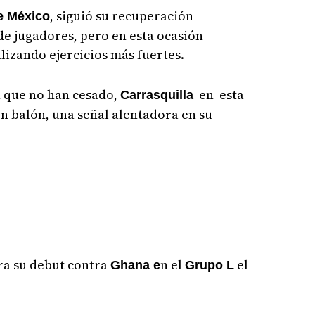
, siguió su recuperación
e México
de jugadores, pero en esta ocasión
lizando ejercicios más fuertes.
n que no han cesado,
en esta
Carrasquilla
n balón, una señal alentadora en su
a su debut contra
n el
el
Ghana e
Grupo L