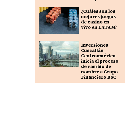
¿Cuáles son los
mejores juegos
de casino en
vivo en LATAM?
Inversiones
Cuscatlán
Centroamérica
inicia el proceso
de cambio de
nombre a Grupo
Financiero BSC