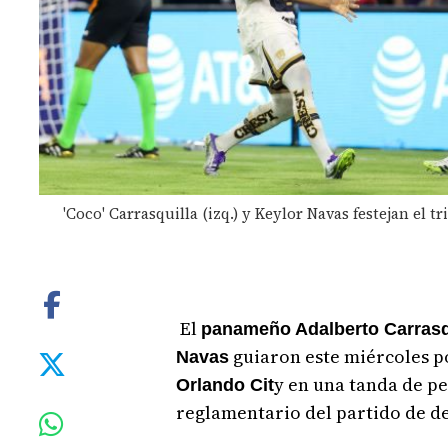
'Coco' Carrasquilla (izq.) y Keylor Navas festejan el 
El
panameño Adalberto Carrasq
guiaron este miércoles po
Navas
y en una tanda de pen
Orlando Cit
reglamentario del partido de de