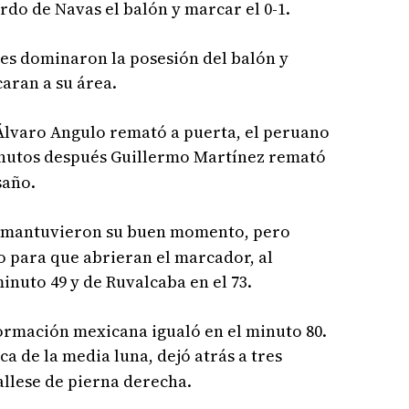
erdo de Navas el balón y marcar el 0-1.
ses dominaron la posesión del balón y
caran a su área.
 Álvaro Angulo remató a puerta, el peruano
inutos después Guillermo Martínez remató
saño.
mantuvieron su buen momento, pero
lo para que abrieran el marcador, al
inuto 49 y de Ruvalcaba en el 73.
formación mexicana igualó en el minuto 80.
ca de la media luna, dejó atrás a tres
llese de pierna derecha.