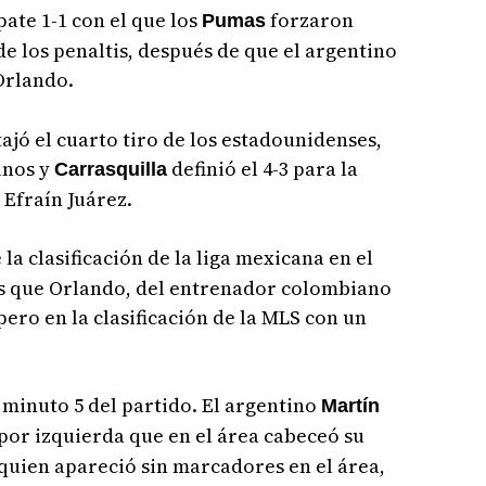
ate 1-1 con el que los
forzaron
Pumas
 de los penaltis, después de que el argentino
Orlando.
tajó el cuarto tiro de los estadounidenses,
linos y
definió el 4-3 para la
Carrasquilla
 Efraín Juárez.
la clasificación de la liga mexicana en el
s que Orlando, del entrenador colombiano
pero en la clasificación de la MLS con un
 minuto 5 del partido. El argentino
Martín
por izquierda que en el área cabeceó su
quien apareció sin marcadores en el área,