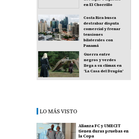
en El Chorrillo
Costa Rica busca
destrabar disputa
comercial y frenar
tensiones
bilaterales con
Panamá
Guerra entre
negros y verdes
llega a su clímax en
‘La Casa del Dragón’
LO MÁS VISTO
Alianza FC y UMECIT
tienen duras pruebas en
la Copa