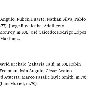
Angulo, Rubén Duarte, Nathan Silva, Pablo
77); Jorge Ruvalcaba, Adalberto
 Monroy, m.83), José Caicedo; Rodrigo López
 Martínez.
David Brekalo (Zakaria Taifi, m.80), Robin
 Freeman; Iván Angulo, César Araújo
d Atuesta, Marco Pasalic (Kyle Smith, m.70);
Luis Muriel, m.70).