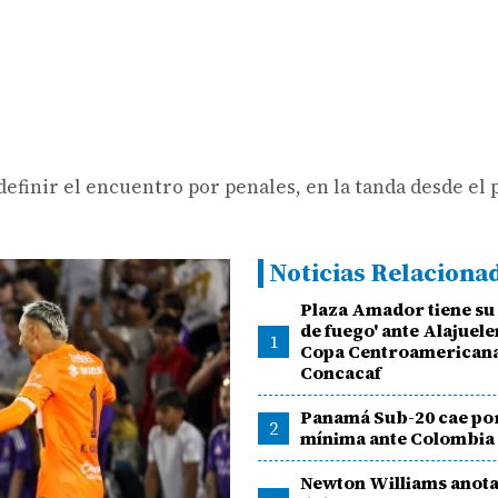
definir el encuentro por penales, en la tanda desde el
Noticias Relaciona
Plaza Amador tiene su
de fuego' ante Alajuel
1
Copa Centroamericana
Concacaf
Panamá Sub-20 cae por
2
mínima ante Colombia
Newton Williams anota