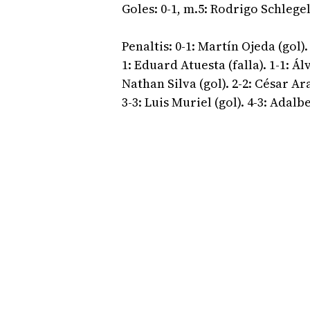
Goles: 0-1, m.5: Rodrigo Schlegel
Penaltis: 0-1: Martín Ojeda (gol)
1: Eduard Atuesta (falla). 1-1: Ál
Nathan Silva (gol). 2-2: César Ar
3-3: Luis Muriel (gol). 4-3: Adalb