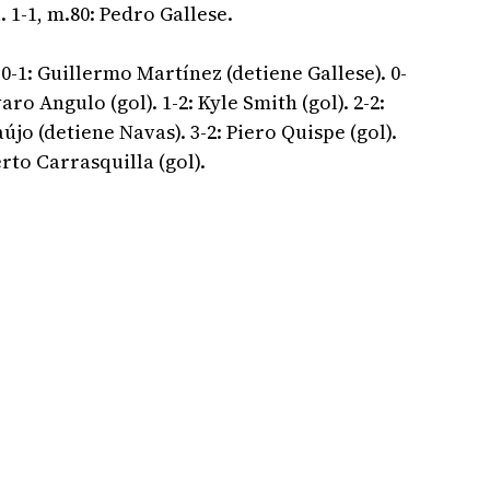
. 1-1, m.80: Pedro Gallese.
. 0-1: Guillermo Martínez (detiene Gallese). 0-
varo Angulo (gol). 1-2: Kyle Smith (gol). 2-2:
aújo (detiene Navas). 3-2: Piero Quispe (gol).
erto Carrasquilla (gol).