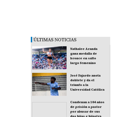
ÚLTIMAS NOTICIAS
Nathalee Aranda
gana medalla de
bronce en salto
largo femenino
José Fajardo anota
doblete y da el
triunfo a la
Universidad Católica
Condenan a 104 años
de prisión a pastor
por abusar de sus
dos hijas e hijastra