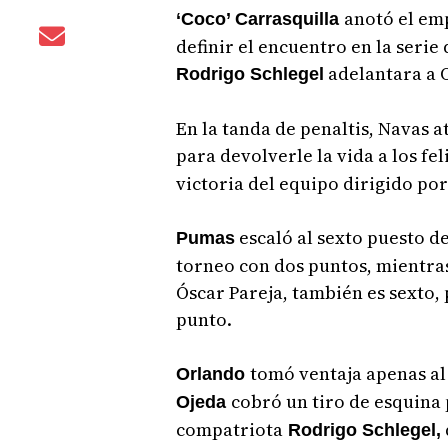
anotó el emp
‘Coco’ Carrasquilla
definir el encuentro en la serie
adelantara a 
Rodrigo Schlegel
En la tanda de penaltis, Navas a
para devolverle la vida a los fe
victoria del equipo dirigido por
escaló al sexto puesto de 
Pumas
torneo con dos puntos, mientra
Óscar Pareja, también es sexto, 
punto.
tomó ventaja apenas al
Orlando
cobró un tiro de esquina 
Ojeda
compatriota
Rodrigo Schlegel,