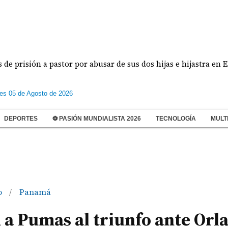
ón a pastor por abusar de sus dos hijas e hijastra en El Chorri
les 05 de Agosto de 2026
DEPORTES
⚽ PASIÓN MUNDIALISTA 2026
TECNOLOGÍA
MULT
o
Panamá
/
n a Pumas al triunfo ante Orl