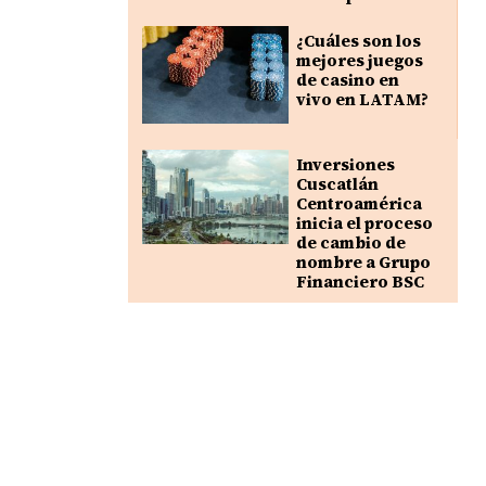
¿Cuáles son los
mejores juegos
de casino en
vivo en LATAM?
Inversiones
Cuscatlán
Centroamérica
inicia el proceso
de cambio de
nombre a Grupo
Financiero BSC