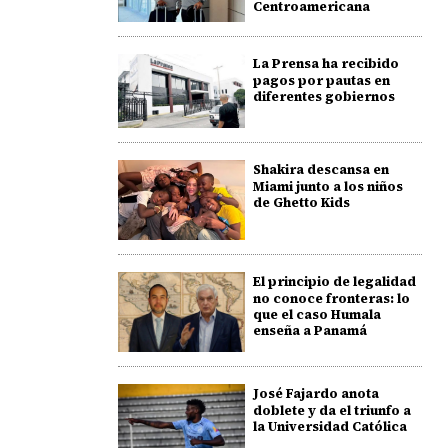
Centroamericana
La Prensa ha recibido
pagos por pautas en
diferentes gobiernos
Shakira descansa en
Miami junto a los niños
de Ghetto Kids
El principio de legalidad
no conoce fronteras: lo
que el caso Humala
enseña a Panamá
José Fajardo anota
doblete y da el triunfo a
la Universidad Católica