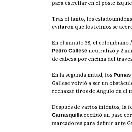
para estrellar en el poste izqui
Tras el tanto, los estadouniden
evitaron que los felinos se acer
En el minuto 38, el colombiano
neutralizó y 2 m
Pedro Gallese
de cabeza por encima del trave
En la segunda mitad, los
Pumas
Gallese volvió a ser un obstácu
rechazar tiros de Angulo en el m
Después de varios intentos, la 
recibió un pase cer
Carrasquilla
marcadores para definir ante Ga