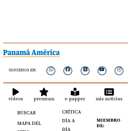
SIGUENOS EN:
videos
premium
e-papper
mis noticias
CRÍTICA
BUSCAR
MIEMBRO
DÍA A
MAPA DEL
DE:
DÍA