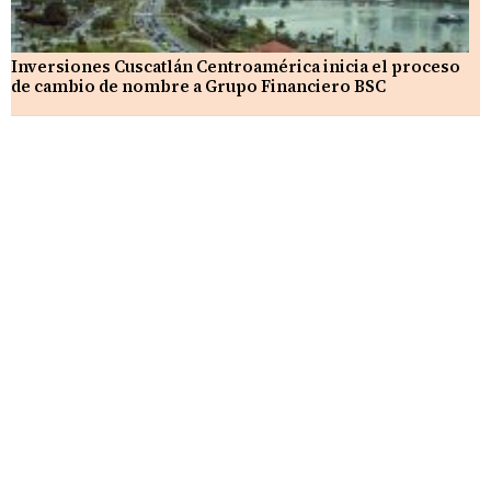
Inversiones Cuscatlán Centroamérica inicia el proceso
de cambio de nombre a Grupo Financiero BSC