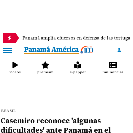
Panamá amplía efuerzos en defensa de las tortugas marin
videos
premium
e-papper
mis noticias
BRASIL
Casemiro reconoce 'algunas
dificultades' ante Panamá en el