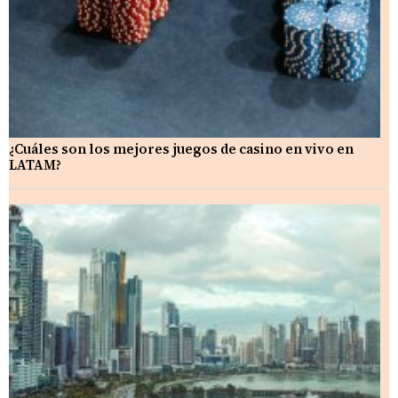
¿Cuáles son los mejores juegos de casino en vivo en
LATAM?