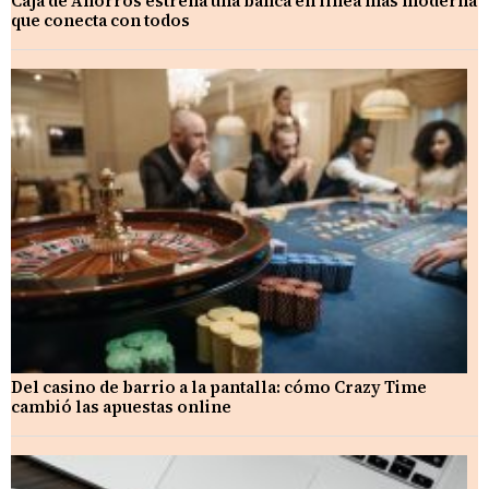
Caja de Ahorros estrena una banca en línea más moderna
que conecta con todos
Del casino de barrio a la pantalla: cómo Crazy Time
cambió las apuestas online