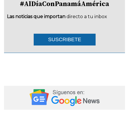
#AlDíaConPanamáAmérica
Las noticias que importan
directo a tu inbox
SUSCRIBETE