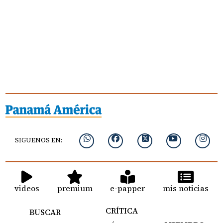
SIGUENOS EN:
videos
premium
e-papper
mis noticias
CRÍTICA
BUSCAR