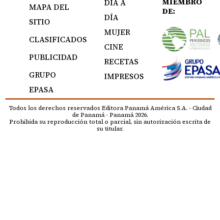
MIEMBRO
DÍA A
MAPA DEL
DE:
DÍA
SITIO
MUJER
CLASIFICADOS
CINE
PUBLICIDAD
RECETAS
GRUPO
IMPRESOS
EPASA
Todos los derechos reservados Editora Panamá América S.A. - Ciudad
de Panamá - Panamá 2026.
Prohibida su reproducción total o parcial, sin autorización escrita de
su titular.