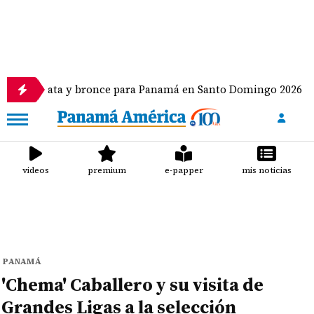
ata y bronce para Panamá en Santo Domingo 2026
videos
premium
e-papper
mis noticias
PANAMÁ
'Chema' Caballero y su visita de
Grandes Ligas a la selección