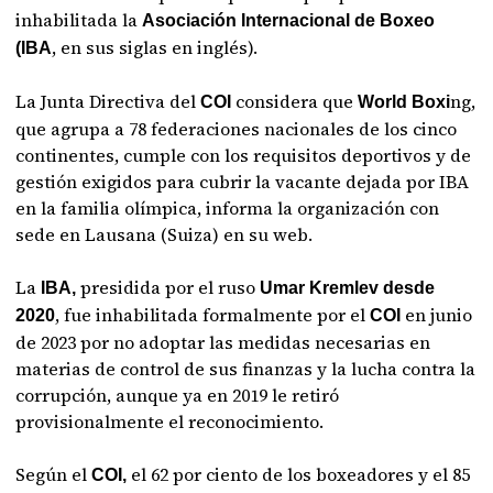
inhabilitada la
Asociación Internacional de Boxeo
, en sus siglas en inglés).
(IBA
La Junta Directiva del
considera que
ng,
COI
World Boxi
que agrupa a 78 federaciones nacionales de los cinco
continentes, cumple con los requisitos deportivos y de
gestión exigidos para cubrir la vacante dejada por IBA
en la familia olímpica, informa la organización con
sede en Lausana (Suiza) en su web.
La
presidida por el ruso
IBA,
Umar Kremlev desde
, fue inhabilitada formalmente por el
en junio
2020
COI
de 2023 por no adoptar las medidas necesarias en
materias de control de sus finanzas y la lucha contra la
corrupción, aunque ya en 2019 le retiró
provisionalmente el reconocimiento.
Según el
el 62 por ciento de los boxeadores y el 85
COI,