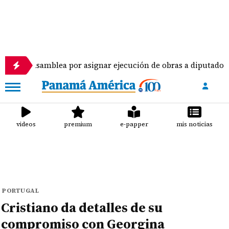
amblea por asignar ejecución de obras a diputados
videos
premium
e-papper
mis noticias
PORTUGAL
Cristiano da detalles de su
compromiso con Georgina