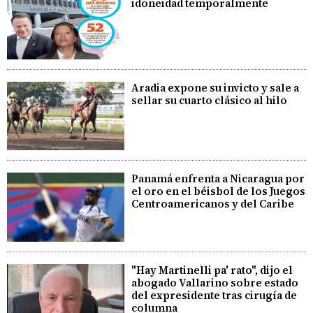
idoneidad temporalmente
Aradia expone su invicto y sale a
sellar su cuarto clásico al hilo
Panamá enfrenta a Nicaragua por
el oro en el béisbol de los Juegos
Centroamericanos y del Caribe
"Hay Martinelli pa' rato", dijo el
abogado Vallarino sobre estado
del expresidente tras cirugía de
columna