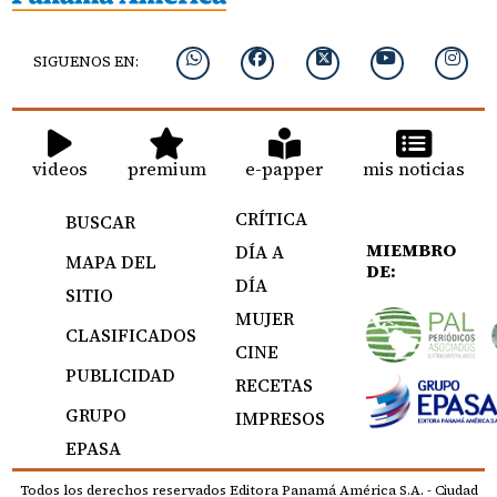
SIGUENOS EN:
videos
premium
e-papper
mis noticias
CRÍTICA
BUSCAR
MIEMBRO
DÍA A
MAPA DEL
DE:
DÍA
SITIO
MUJER
CLASIFICADOS
CINE
PUBLICIDAD
RECETAS
GRUPO
IMPRESOS
EPASA
Todos los derechos reservados Editora Panamá América S.A. - Ciudad