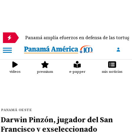
Panamá amplía efuerzos en defensa de las tortugas marina
videos
premium
e-papper
mis noticias
PANAMÁ OESTE
Darwin Pinzón, jugador del San
Francisco y exseleccionado