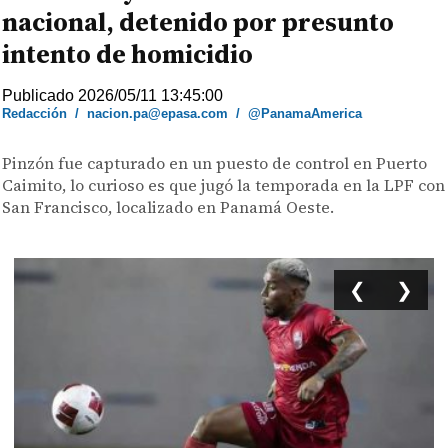
nacional, detenido por presunto
intento de homicidio
Publicado 2026/05/11 13:45:00
Redacción
/
nacion.pa@epasa.com
/
@PanamaAmerica
Pinzón fue capturado en un puesto de control en Puerto
Caimito, lo curioso es que jugó la temporada en la LPF con
San Francisco, localizado en Panamá Oeste.
❮
❯