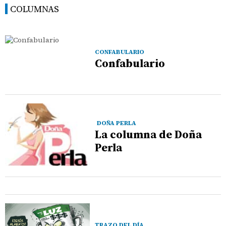
COLUMNAS
CONFABULARIO
Confabulario
DOÑA PERLA
La columna de Doña
Perla
TRAZO DEL DÍA