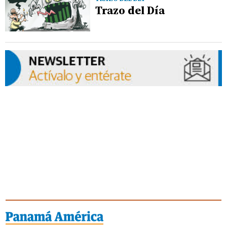
Trazo del Día