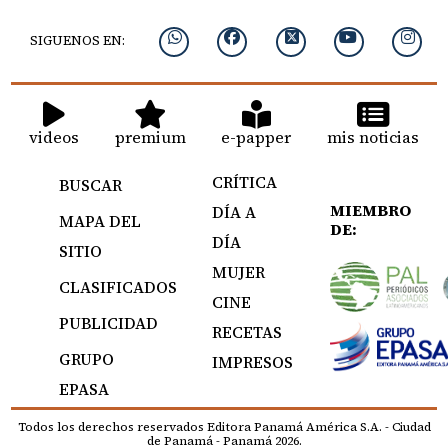
SIGUENOS EN:
videos
premium
e-papper
mis noticias
CRÍTICA
BUSCAR
MIEMBRO
DÍA A
MAPA DEL
DE:
DÍA
SITIO
MUJER
CLASIFICADOS
CINE
PUBLICIDAD
RECETAS
GRUPO
IMPRESOS
EPASA
Todos los derechos reservados Editora Panamá América S.A. - Ciudad
de Panamá - Panamá 2026.