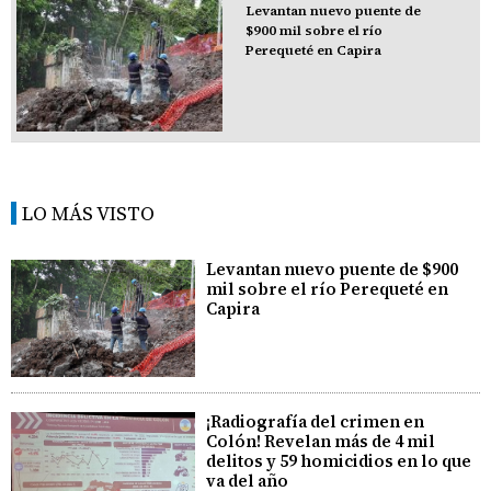
Levantan nuevo puente de
$900 mil sobre el río
Perequeté en Capira
LO MÁS VISTO
Levantan nuevo puente de $900
mil sobre el río Perequeté en
Capira
¡Radiografía del crimen en
Colón! Revelan más de 4 mil
delitos y 59 homicidios en lo que
va del año