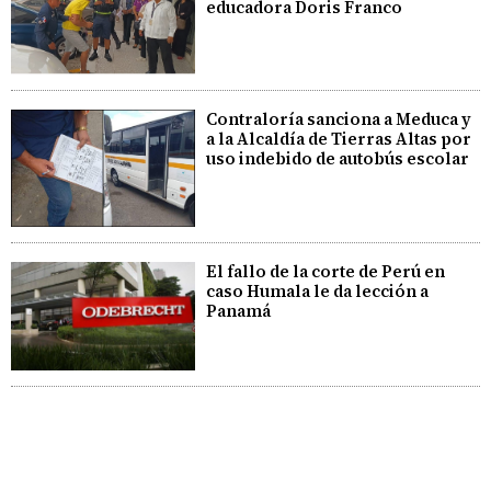
educadora Doris Franco
Contraloría sanciona a Meduca y
a la Alcaldía de Tierras Altas por
uso indebido de autobús escolar
El fallo de la corte de Perú en
caso Humala le da lección a
Panamá