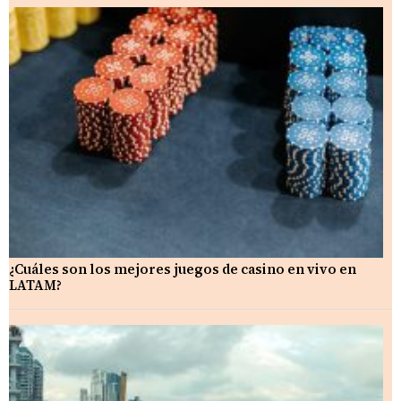
¿Cuáles son los mejores juegos de casino en vivo en
LATAM?