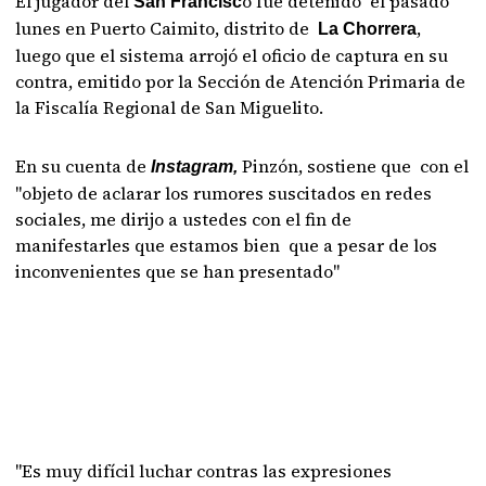
El jugador del
o fue detenido el pasado
San Francisc
lunes en Puerto Caimito, distrito de
,
La Chorrera
luego que el sistema arrojó el oficio de captura en su
contra, emitido por la Sección de Atención Primaria de
la Fiscalía Regional de San Miguelito.
En su cuenta de
Pinzón, sostiene que con el
Instagram,
"objeto de aclarar los rumores suscitados en redes
sociales, me dirijo a ustedes con el fin de
manifestarles que estamos bien que a pesar de los
inconvenientes que se han presentado"
"Es muy difícil luchar contras las expresiones