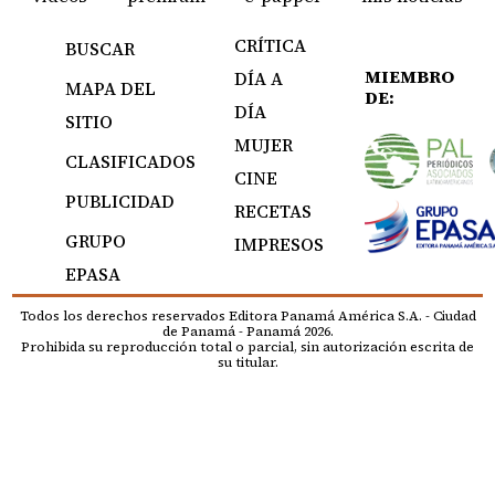
CRÍTICA
BUSCAR
MIEMBRO
DÍA A
MAPA DEL
DE:
DÍA
SITIO
MUJER
CLASIFICADOS
CINE
PUBLICIDAD
RECETAS
GRUPO
IMPRESOS
EPASA
Todos los derechos reservados Editora Panamá América S.A. - Ciudad
de Panamá - Panamá 2026.
Prohibida su reproducción total o parcial, sin autorización escrita de
su titular.