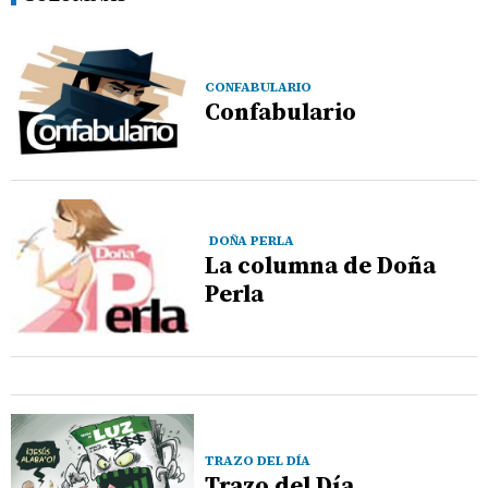
CONFABULARIO
Confabulario
DOÑA PERLA
La columna de Doña
Perla
TRAZO DEL DÍA
Trazo del Día