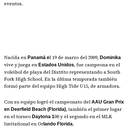
eventos.
Nacida en
l 19 de marzo del 2009,
Panamá e
Dominika
vive y juega en
, fue campeona en el
Estados Unidos
voleibol de playa del Distrito representando a South
Fork High School. En la última temporada también
formó parte del equipo High Tide U15, de armadora.
Con su equipo logró el campeonato del
AAU Gran Prix
también el primer lugar
en Deerfield Beach (Florida),
en el torneo
00 y el segundo en el MLK
Daytona 1
Invitational en Or
lando Florida.