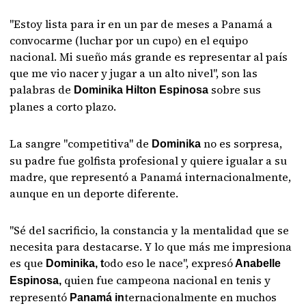
"Estoy lista para ir en un par de meses a Panamá a
convocarme (luchar por un cupo) en el equipo
nacional. Mi sueño más grande es representar al país
que me vio nacer y jugar a un alto nivel", son las
palabras de
sobre sus
Dominika Hilton Espinosa
planes a corto plazo.
La sangre "competitiva" de
no es sorpresa,
Dominika
su padre fue golfista profesional y quiere igualar a su
madre, que representó a Panamá internacionalmente,
aunque en un deporte diferente.
"Sé del sacrificio, la constancia y la mentalidad que se
necesita para destacarse. Y lo que más me impresiona
es que
odo eso le nace", expresó
Dominika, t
Anabelle
quien fue campeona nacional en tenis y
Espinosa,
representó
ternacionalmente en muchos
Panamá in