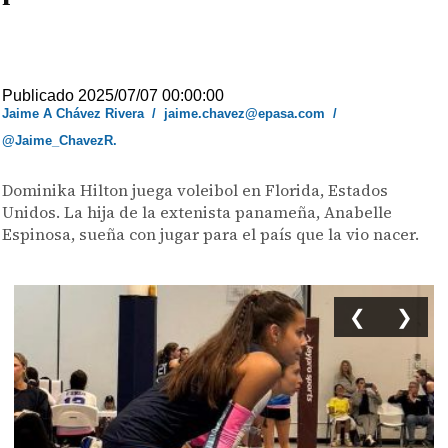
Publicado 2025/07/07 00:00:00
Jaime A Chávez Rivera
/
jaime.chavez@epasa.com
/
@Jaime_ChavezR.
Dominika Hilton juega voleibol en Florida, Estados
Unidos. La hija de la extenista panameña, Anabelle
Espinosa, sueña con jugar para el país que la vio nacer.
❮
❯