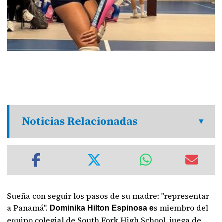
Noticias Relacionadas
Sueña con seguir los pasos de su madre: "representar
a Panamá".
s miembro del
Dominika Hilton Espinosa e
equipo colegial de South Fork High School, juega de