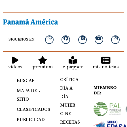
SIGUENOS EN:
videos
premium
e-papper
mis noticias
CRÍTICA
BUSCAR
MIEMBRO
DÍA A
MAPA DEL
DE:
DÍA
SITIO
MUJER
CLASIFICADOS
CINE
PUBLICIDAD
RECETAS