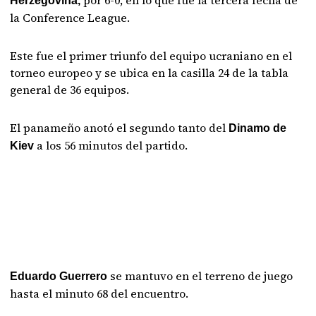
por 6-0, en lo que fue la tercera fecha de
Herzegovina,
la Conference League.
Este fue el primer triunfo del equipo ucraniano en el
torneo europeo y se ubica en la casilla 24 de la tabla
general de 36 equipos.
El panameño anotó el segundo tanto del
Dinamo de
a los 56 minutos del partido.
Kiev
se mantuvo en el terreno de juego
Eduardo Guerrero
hasta el minuto 68 del encuentro.