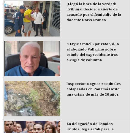
¡Llegó la hora de la verdad!
Tribunal decide la suerte de
acusado por el femicidio de la
docente Doris Franco
"Hay Martinelli pa' rato", dijo
el abogado Vallarino sobre
estado del expresidente tras
cirugía de columna
Inspecciona aguas residuales
colapsadas en Panamá Oeste:
una crisis de más de 20 años
La delegación de Estados
Unidos llega a Cali para la