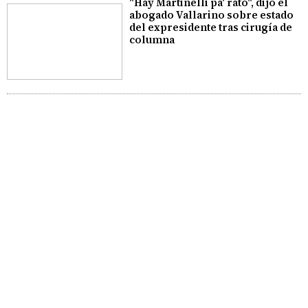
"Hay Martinelli pa' rato", dijo el
abogado Vallarino sobre estado
del expresidente tras cirugía de
columna