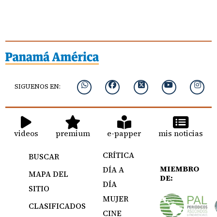
SIGUENOS EN:
videos
premium
e-papper
mis noticias
CRÍTICA
BUSCAR
MIEMBRO
DÍA A
MAPA DEL
DE:
DÍA
SITIO
MUJER
CLASIFICADOS
CINE