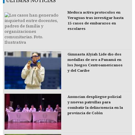
ÚLTIMAS NOTICIAS
Meduca activa protocolos en
Veraguas tras investigar hasta
15 casos de embarazos en
escolares
Gimnasta Alyiah Lide dio dos
medallas de oro a Panamá en
los Juegos Centroamericanos
y del Caribe
Anuncian despliegue policial
y nuevas patrullas para
combatir la delincuencia en la
provincia de Colón