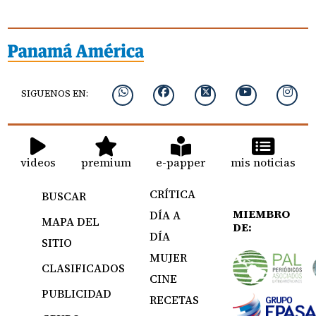
SIGUENOS EN:
videos
premium
e-papper
mis noticias
CRÍTICA
BUSCAR
MIEMBRO
DÍA A
MAPA DEL
DE:
DÍA
SITIO
MUJER
CLASIFICADOS
CINE
PUBLICIDAD
RECETAS