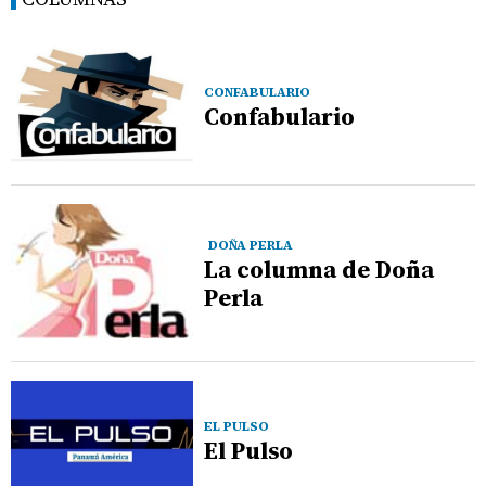
CONFABULARIO
Confabulario
DOÑA PERLA
La columna de Doña
Perla
EL PULSO
El Pulso