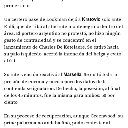
primer acto.
Un certero pase de Lookman dejó a
solo ante
Krstovic
Rulli, que derribó al atacante montenegrino dentro del
área. El portero argentino no protestó, no hizo ningún
gesto de contrariedad y se concentró en el
lanzamiento de Charles De Ketelaere. Se estiró hacia
su palo izquierdo, acertó la intención del belga y evitó
el 0-1.
Su intervención reactivó al
. Se quitó toda la
Marsella
presión de encima y poco a poco los datos de la
contienda se igualaron. De hecho, la posesión, al final
de los 45 minutos, fue la misma para ambos: 50 por
ciento.
En su proceso de recuperación, aunque Greenwood, su
principal arma no andaba fino, pudo contestar al