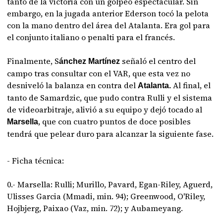
tanto de la victoria con un golpeo espectacular. Sin
embargo, en la jugada anterior Ederson tocó la pelota
con la mano dentro del área del Atalanta. Era gol para
el conjunto italiano o penalti para el francés.
Finalmente, S
señaló el centro del
ánchez Martínez
campo tras consultar con el VAR, que esta vez no
desniveló la balanza en contra del
Al final, el
Atalanta.
tanto de Samardzic, que pudo contra Rulli y el sistema
de videoarbitraje, alivió a su equipo y dejó tocado al
, que con cuatro puntos de doce posibles
Marsella
tendrá que pelear duro para alcanzar la siguiente fase.
- Ficha técnica:
0.- Marsella: Rulli; Murillo, Pavard, Egan-Riley, Aguerd,
Ulisses Garcia (Mmadi, min. 94); Greenwood, O'Riley,
Hojbjerg, Paixao (Vaz, min. 72); y Aubameyang.