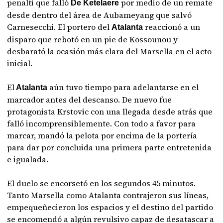
penalti que falló
por medio de un remate
De Ketelaere
desde dentro del área de Aubameyang que salvó
Carnesecchi. El portero del
reaccionó a un
Atalanta
disparo que rebotó en un pie de Kossounou y
desbarató la ocasión más clara del Marsella en el acto
inicial.
El
aún tuvo tiempo para adelantarse en el
Atalanta
marcador antes del descanso. De nuevo fue
protagonista Krstovic con una llegada desde atrás que
falló incomprensiblemente. Con todo a favor para
marcar, mandó la pelota por encima de la portería
para dar por concluida una primera parte entretenida
e igualada.
El duelo se encorsetó en los segundos 45 minutos.
Tanto Marsella como Atalanta contrajeron sus líneas,
empequeñecieron los espacios y el destino del partido
se encomendó a algún revulsivo capaz de desatascar a