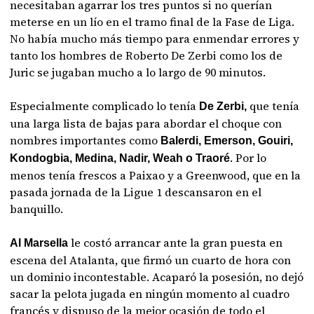
necesitaban agarrar los tres puntos si no querían
meterse en un lío en el tramo final de la Fase de Liga.
No había mucho más tiempo para enmendar errores y
tanto los hombres de Roberto De Zerbi como los de
Juric se jugaban mucho a lo largo de 90 minutos.
Especialmente complicado lo tenía
que tenía
De Zerbi,
una larga lista de bajas para abordar el choque con
nombres importantes como
Balerdi, Emerson, Gouiri,
. Por lo
Kondogbia, Medina, Nadir, Weah o Traoré
menos tenía frescos a Paixao y a Greenwood, que en la
pasada jornada de la Ligue 1 descansaron en el
banquillo.
le costó arrancar ante la gran puesta en
Al Marsella
escena del Atalanta, que firmó un cuarto de hora con
un dominio incontestable. Acaparó la posesión, no dejó
sacar la pelota jugada en ningún momento al cuadro
francés y dispuso de la mejor ocasión de todo el