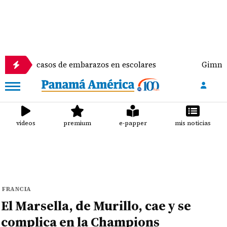
casos de embarazos en escolares
Gimnasta Alyiah L
videos
premium
e-papper
mis noticias
FRANCIA
El Marsella, de Murillo, cae y se
complica en la Champions