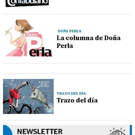
DOÑA PERLA
La columna de Doña
Perla
TRAZO DEL DÍA
Trazo del día