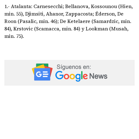
1.- Atalanta: Carnesecchi; Bellanova, Kossounou (Hien,
min. 55), Djimsiti, Ahanor, Zappacosta; Éderson, De
Roon (Pasalic, min. 46); De Ketelaere (Samardzic, min.
84), Krstovic (Scamacca, min. 84) y Lookman (Musah,
min. 75).