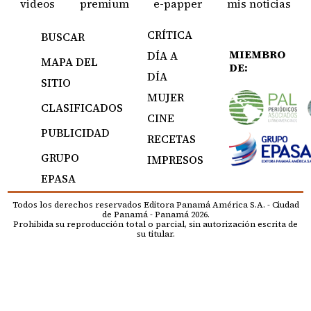
videos
premium
e-papper
mis noticias
CRÍTICA
BUSCAR
MIEMBRO
DÍA A
MAPA DEL
DE:
DÍA
SITIO
MUJER
CLASIFICADOS
CINE
PUBLICIDAD
RECETAS
GRUPO
IMPRESOS
EPASA
Todos los derechos reservados Editora Panamá América S.A. - Ciudad
de Panamá - Panamá 2026.
Prohibida su reproducción total o parcial, sin autorización escrita de
su titular.