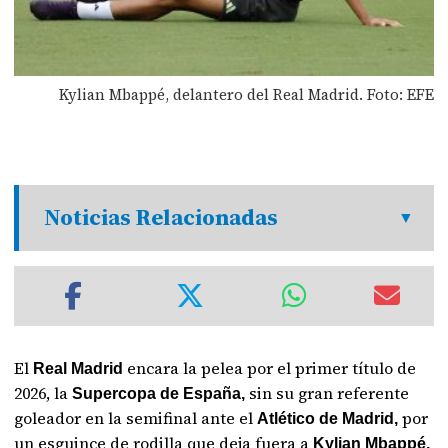
Kylian Mbappé, delantero del Real Madrid. Foto: EFE
Noticias Relacionadas
El
encara la pelea por el primer título de
Real Madrid
2026, la
sin su gran referente
Supercopa de España,
goleador en la semifinal ante el
por
Atlético de Madrid,
un esguince de rodilla que deja fuera a
Kylian Mbappé,