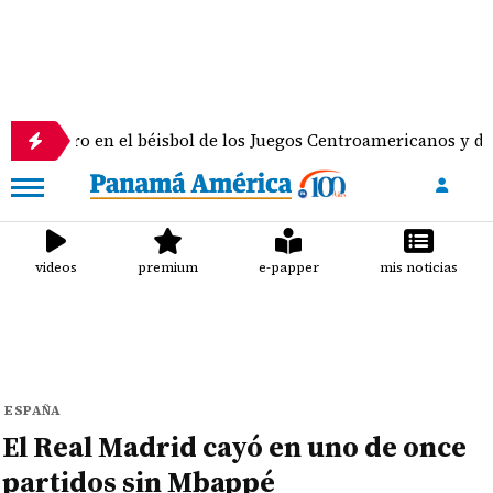
 en el béisbol de los Juegos Centroamericanos y del Caribe
videos
premium
e-papper
mis noticias
ESPAÑA
El Real Madrid cayó en uno de once
partidos sin Mbappé