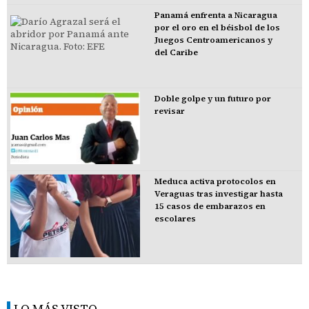
Panamá enfrenta a Nicaragua
por el oro en el béisbol de los
Juegos Centroamericanos y
del Caribe
Doble golpe y un futuro por
revisar
Meduca activa protocolos en
Veraguas tras investigar hasta
15 casos de embarazos en
escolares
LO MÁS VISTO