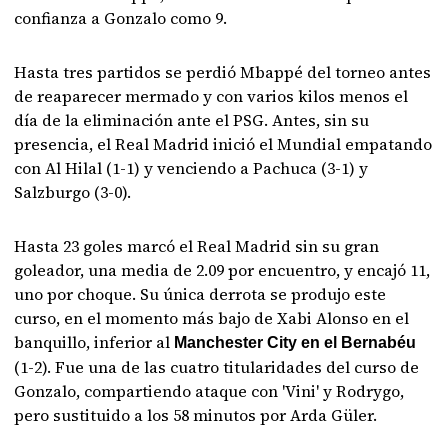
confianza a Gonzalo como 9.
Hasta tres partidos se perdió Mbappé del torneo antes
de reaparecer mermado y con varios kilos menos el
día de la eliminación ante el PSG. Antes, sin su
presencia, el Real Madrid inició el Mundial empatando
con Al Hilal (1-1) y venciendo a Pachuca (3-1) y
Salzburgo (3-0).
Hasta 23 goles marcó el Real Madrid sin su gran
goleador, una media de 2.09 por encuentro, y encajó 11,
uno por choque. Su única derrota se produjo este
curso, en el momento más bajo de Xabi Alonso en el
banquillo, inferior al
Manchester City en el Bernabéu
(1-2). Fue una de las cuatro titularidades del curso de
Gonzalo, compartiendo ataque con 'Vini' y Rodrygo,
pero sustituido a los 58 minutos por Arda Güler.