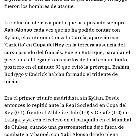
fueron los hombres de ataque.
La solución ofensiva por la que ha apostado siempre
cada vez que no ha podido contar con
Xabi Alonso
Kylian, el canterano Gonzalo García, apareció con
'Carletto' en
en la tercera ausencia del
Copa del Rey
curso pasado del francés. Fue en Butarque, para dar el
pase ante el Leganés en cuartos de final con un tanto
postrero en el minuto 93 que evitó la prórroga. Brahim,
Rodrygo y Endrick habían formado el tridente de
inicio.
Era el primer triunfo madridista sin Kylian. Desde
entonces lo repitió ante la Real Sociedad en Copa del
Rey (0-1), frente al Athletic Club (1-0) y Getafe (1-0) en
LaLiga, y ya con el relevo en el banquillo en el Mundial
de Clubes, cuando una gastroenteritis dejó fuera de
combate a Mbappé, con Xabi Alonso dando plena