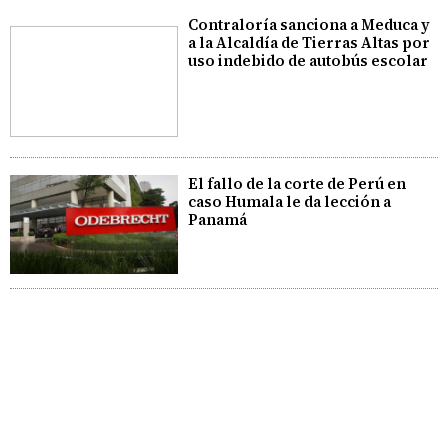
Contraloría sanciona a Meduca y
a la Alcaldía de Tierras Altas por
uso indebido de autobús escolar
El fallo de la corte de Perú en
caso Humala le da lección a
Panamá