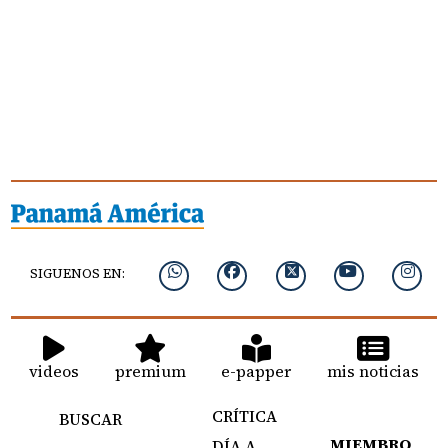
SIGUENOS EN:
videos
premium
e-papper
mis noticias
CRÍTICA
BUSCAR
MIEMBRO
DÍA A