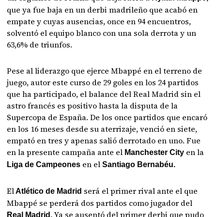
que ya fue baja en un derbi madrileño que acabó en
empate y cuyas ausencias, once en 94 encuentros,
solventó el equipo blanco con una sola derrota y un
63,6% de triunfos.
Pese al liderazgo que ejerce Mbappé en el terreno de
juego, autor este curso de 29 goles en los 24 partidos
que ha participado, el balance del Real Madrid sin el
astro francés es positivo hasta la disputa de la
Supercopa de España. De los once partidos que encaró
en los 16 meses desde su aterrizaje, venció en siete,
empató en tres y apenas salió derrotado en uno. Fue
en la presente campaña ante el
en la
Manchester City
en el
Liga de Campeones
Santiago Bernabéu.
El
será el primer rival ante el que
Atlético de Madrid
Mbappé se perderá dos partidos como jugador del
Ya se ausentó del primer derbi que pudo
Real Madrid.