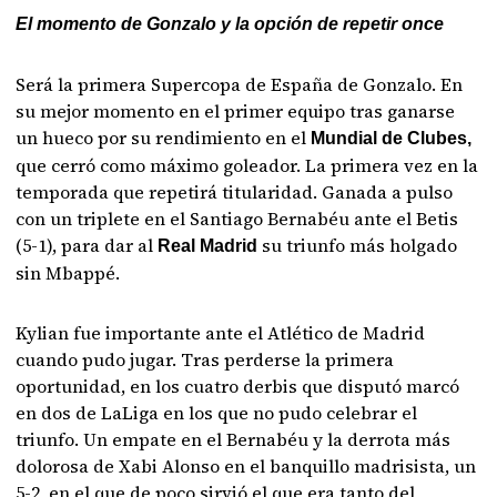
El momento de Gonzalo y la opción de repetir once
Será la primera Supercopa de España de Gonzalo. En
su mejor momento en el primer equipo tras ganarse
un hueco por su rendimiento en el
Mundial de Clubes,
que cerró como máximo goleador. La primera vez en la
temporada que repetirá titularidad. Ganada a pulso
con un triplete en el Santiago Bernabéu ante el Betis
(5-1), para dar al
su triunfo más holgado
Real Madrid
sin Mbappé.
Kylian fue importante ante el Atlético de Madrid
cuando pudo jugar. Tras perderse la primera
oportunidad, en los cuatro derbis que disputó marcó
en dos de LaLiga en los que no pudo celebrar el
triunfo. Un empate en el Bernabéu y la derrota más
dolorosa de Xabi Alonso en el banquillo madrisista, un
5-2, en el que de poco sirvió el que era tanto del