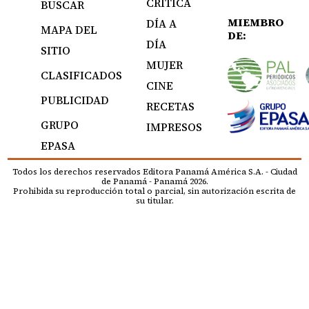
CRÍTICA
BUSCAR
MIEMBRO
DÍA A
MAPA DEL
DE:
DÍA
SITIO
MUJER
CLASIFICADOS
CINE
PUBLICIDAD
RECETAS
GRUPO
IMPRESOS
EPASA
Todos los derechos reservados Editora Panamá América S.A. - Ciudad
de Panamá - Panamá 2026.
Prohibida su reproducción total o parcial, sin autorización escrita de
su titular.