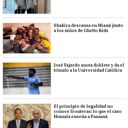
Shakira descansa en Miami junto
a los niños de Ghetto Kids
José Fajardo anota doblete y da el
triunfo a la Universidad Católica
El principio de legalidad no
conoce fronteras: lo que el caso
Humala enseña a Panamá