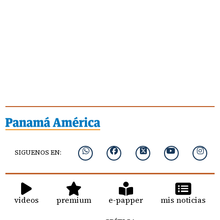
SIGUENOS EN:
videos
premium
e-papper
mis noticias