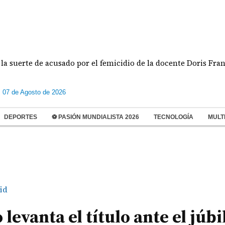
rte de acusado por el femicidio de la docente Doris Franco
s 07 de Agosto de 2026
DEPORTES
⚽ PASIÓN MUNDIALISTA 2026
TECNOLOGÍA
MULT
id
evanta el título ante el júbi