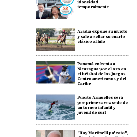
idoneidad
temporalmente
Aradia expone su invicto
y sale a sellar su cuarto
clásico al hilo
Panamá enfrenta a
Nicaragua por el oro en
el béisbol de los Juegos
Centroamericanos y del
Caribe
Puerto Armuelles será
por primera vez sede de
un torneo infantil y
juvenil de surf
"Hay Martinelli pa' rato",