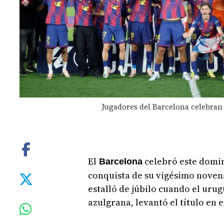
Jugadores del Barcelona celebran e
El
celebró este domin
Barcelona
conquista de su vigésimo novena
estalló de júbilo cuando el uru
azulgrana, levantó el título en e