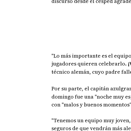
discurso desde el césped agrade
"Lo más importante es el equipo
jugadores quieren celebrarlo.
¡
técnico alemán, cuyo padre falle
Por su parte, el capitán azulgra
domingo fue una "noche muy esp
con "malos y buenos momentos"
"Tenemos un equipo muy joven, 
seguros de que vendrán más aleg