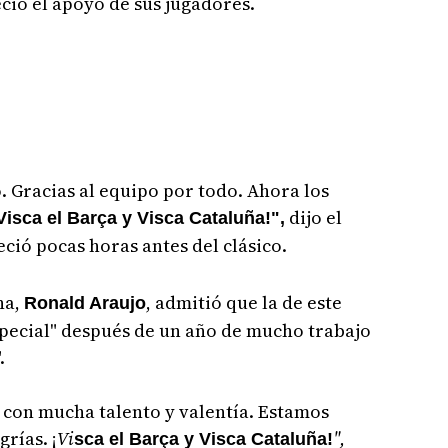
ció el apoyo de sus jugadores.
. Gracias al equipo por todo. Ahora los
dijo el
Visca el Barça y Visca Cataluña!",
ció pocas horas antes del clásico.
na,
, admitió que la de este
Ronald Araujo
ecial" después de un año de mucho trabajo
.
con mucha talento y valentía. Estamos
rías. ¡
Vi
",
sca el Barça y Visca Cataluña!