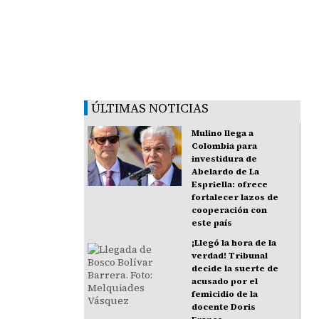
ÚLTIMAS NOTICIAS
Mulino llega a
Colombia para
investidura de
Abelardo de La
Espriella: ofrece
fortalecer lazos de
cooperación con
este país
¡Llegó la hora de la
verdad! Tribunal
decide la suerte de
acusado por el
femicidio de la
docente Doris