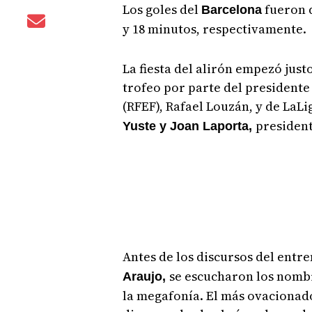
Los goles del
fueron 
Barcelona
y 18 minutos, respectivamente.
La fiesta del alirón empezó just
trofeo por parte del presidente
(RFEF), Rafael Louzán, y de LaL
president
Yuste y Joan Laporta,
Antes de los discursos del entr
se escucharon los nombr
Araujo,
la megafonía. El más ovacionado