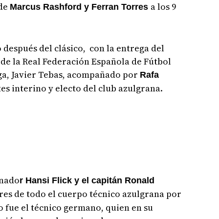
de
a los 9
Marcus Rashford y Ferran Torres
o después del clásico, con la entrega del
 de la Real Federación Española de Fútbol
iga, Javier Tebas, acompañado por
Rafa
es interino y electo del club azulgrana.
enado
r Hansi Flick y el capitán Ronald
es de todo el cuerpo técnico azulgrana por
 fue el técnico germano, quien en su