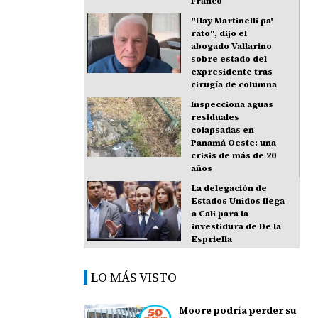
Franco
"Hay Martinelli pa'
rato", dijo el
abogado Vallarino
sobre estado del
expresidente tras
cirugía de columna
Inspecciona aguas
residuales
colapsadas en
Panamá Oeste: una
crisis de más de 20
años
La delegación de
Estados Unidos llega
a Cali para la
investidura de De la
Espriella
LO MÁS VISTO
Moore podría perder su