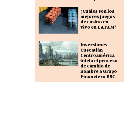
¿Cuáles son los
mejores juegos
de casino en
vivo en LATAM?
Inversiones
Cuscatlán
Centroamérica
inicia el proceso
de cambio de
nombre a Grupo
Financiero BSC