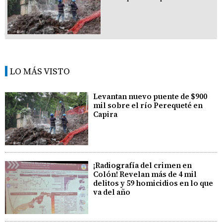
LO MÁS VISTO
Levantan nuevo puente de $900
mil sobre el río Perequeté en
Capira
¡Radiografía del crimen en
Colón! Revelan más de 4 mil
delitos y 59 homicidios en lo que
va del año