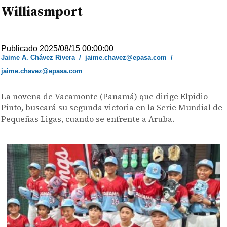
Williasmport
Publicado 2025/08/15 00:00:00
Jaime A. Chávez Rivera
/
jaime.chavez@epasa.com
/
jaime.chavez@epasa.com
La novena de Vacamonte (Panamá) que dirige Elpidio
Pinto, buscará su segunda victoria en la Serie Mundial de
Pequeñas Ligas, cuando se enfrente a Aruba.