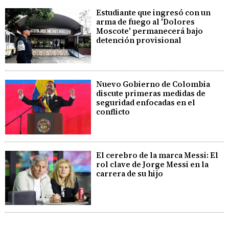
Estudiante que ingresó con un
arma de fuego al 'Dolores
Moscote' permanecerá bajo
detención provisional
Nuevo Gobierno de Colombia
discute primeras medidas de
seguridad enfocadas en el
conflicto
El cerebro de la marca Messi: El
rol clave de Jorge Messi en la
carrera de su hijo