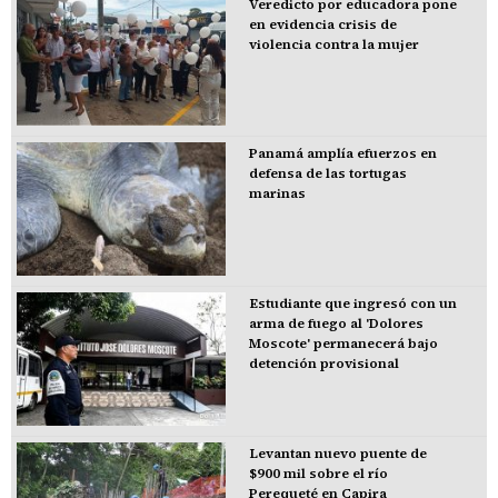
Veredicto por educadora pone
en evidencia crisis de
violencia contra la mujer
Panamá amplía efuerzos en
defensa de las tortugas
marinas
Estudiante que ingresó con un
arma de fuego al 'Dolores
Moscote' permanecerá bajo
detención provisional
Levantan nuevo puente de
$900 mil sobre el río
Perequeté en Capira