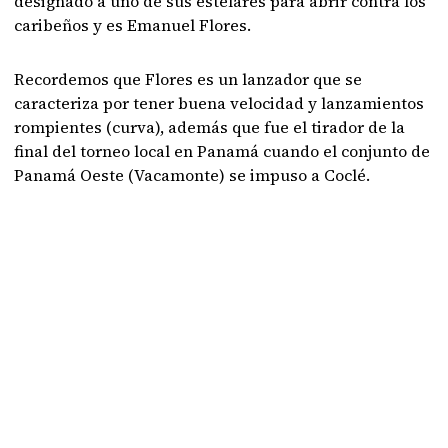
designado a uno de sus estelares para abrir contra los
caribeños y es Emanuel Flores.
Recordemos que Flores es un lanzador que se
caracteriza por tener buena velocidad y lanzamientos
rompientes (curva), además que fue el tirador de la
final del torneo local en Panamá cuando el conjunto de
Panamá Oeste (Vacamonte) se impuso a Coclé.