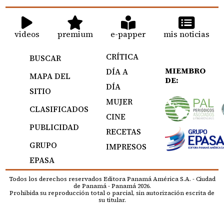
videos
premium
e-papper
mis noticias
CRÍTICA
BUSCAR
MIEMBRO
DÍA A
MAPA DEL
DE:
DÍA
SITIO
MUJER
CLASIFICADOS
CINE
PUBLICIDAD
RECETAS
GRUPO
IMPRESOS
EPASA
Todos los derechos reservados Editora Panamá América S.A. - Ciudad
de Panamá - Panamá 2026.
Prohibida su reproducción total o parcial, sin autorización escrita de
su titular.