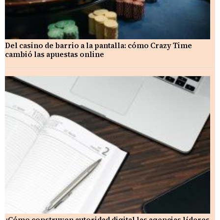
Del casino de barrio a la pantalla: cómo Crazy Time
cambió las apuestas online
¿Cómo construyen autoridad digital las agencias líderes