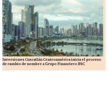
Inversiones Cuscatlán Centroamérica inicia el proceso
de cambio de nombre a Grupo Financiero BSC