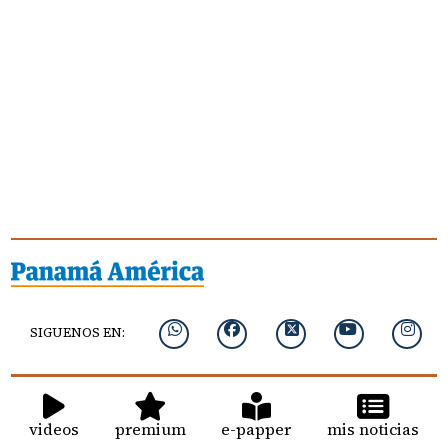
SIGUENOS EN:
videos
premium
e-papper
mis noticias