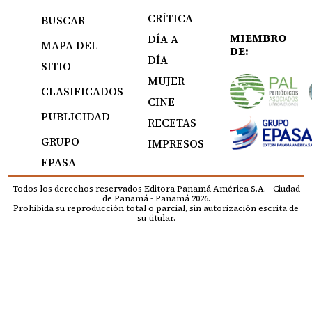
CRÍTICA
BUSCAR
MIEMBRO
DÍA A
MAPA DEL
DE:
DÍA
SITIO
MUJER
CLASIFICADOS
CINE
PUBLICIDAD
RECETAS
GRUPO
IMPRESOS
EPASA
Todos los derechos reservados Editora Panamá América S.A. - Ciudad
de Panamá - Panamá 2026.
Prohibida su reproducción total o parcial, sin autorización escrita de
su titular.