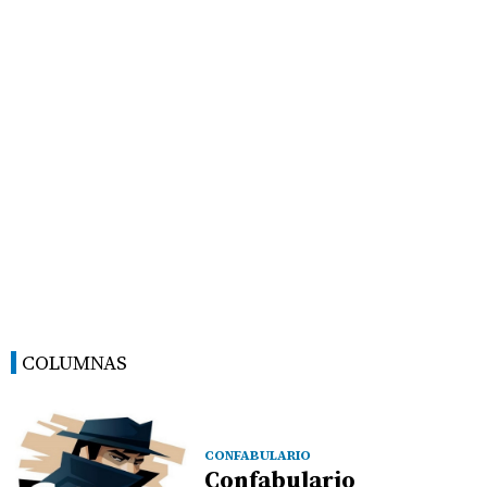
COLUMNAS
CONFABULARIO
Confabulario