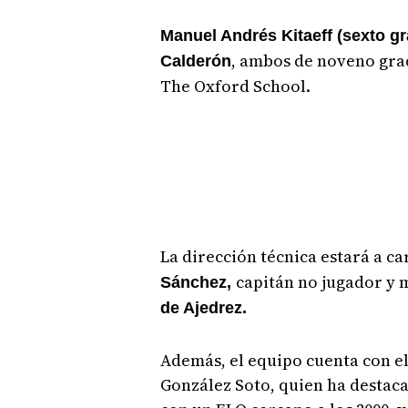
Manuel Andrés Kitaeff (sexto g
, ambos de noveno grad
Calderón
The Oxford School.
La dirección técnica estará a ca
capitán no jugador y 
Sánchez,
de Ajedrez.
Además, el equipo cuenta con e
González Soto, quien ha destaca