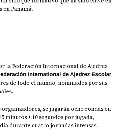
y un enfoque formativo que ha sido clave en
os en Panamá.
r la Federación Internacional de Ajedrez
ederación International de Ajedrez Escolar
ares de todo el mundo, nominados por sus
ales.
s organizadores, se jugarán ocho rondas en
45 minutos + 10 segundos por jugada,
día durante cuatro jornadas intensas.