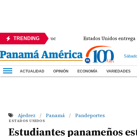
rector de Sinaproc
Estados Unidos entrega mejoras
TRENDING
Sábado
ACTUALIDAD
OPINIÓN
ECONOMÍA
VARIEDADES
Ajedrez
Panamá
Pandeportes
/
/
ESTADOS UNIDOS
Estudiantes panameños est