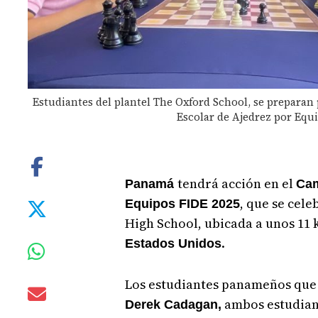
Estudiantes del plantel The Oxford School, se prepara
Escolar de Ajedrez por Equi
tendrá acción en el
Panamá
Cam
, que se cele
Equipos FIDE 2025
High School, ubicada a unos 11 
.
Estados Unidos
Los estudiantes panameños que 
ambos estudiant
Derek Cadagan,