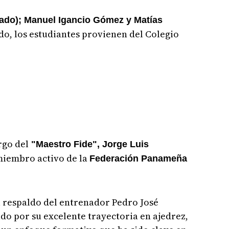
rado); Manuel Igancio Gómez y Matías
o, los estudiantes provienen del Colegio
rgo del
"Maestro Fide", Jorge Luis
miembro activo de la
Federación Panameña
l respaldo del entrenador Pedro José
do por su excelente trayectoria en ajedrez,