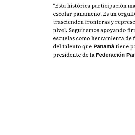
"Esta histórica participación m
escolar panameño. Es un orgull
trascienden fronteras y represe
nivel. Seguiremos apoyando firm
escuelas como herramienta de f
del talento que
tiene p
Panamá
presidente de la
Federación Pan