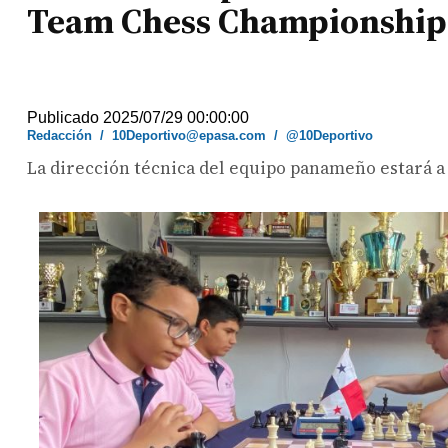
Team Chess Championship
Publicado 2025/07/29 00:00:00
Redacción
/
10Deportivo@epasa.com
/
@10Deportivo
La dirección técnica del equipo panameño estará a c