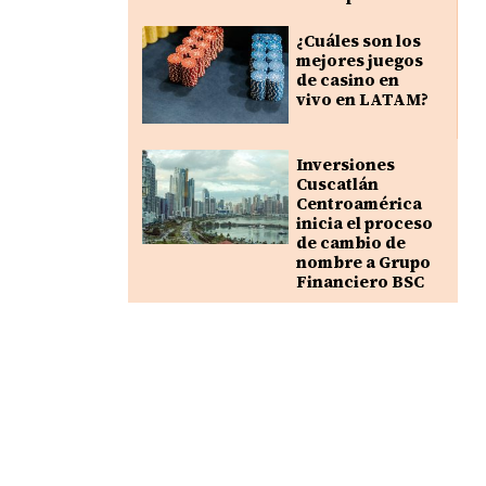
¿Cuáles son los
mejores juegos
de casino en
vivo en LATAM?
Inversiones
Cuscatlán
Centroamérica
inicia el proceso
de cambio de
nombre a Grupo
Financiero BSC