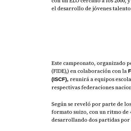
con un ELO cercano a los 2000, 
el desarrollo de jóvenes talent
Este campeonato, organizado po
(FIDE),) en colaboración con la
F
reunirá a equipos escol
(ISCF),
respectivas federaciones nacion
Según se reveló por parte de lo
formato suizo, con un ritmo de 
desarrollando dos partidas por 