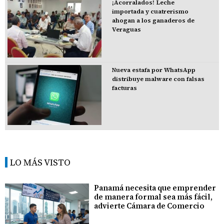
¡Acorralados! Leche
importada y cuatrerismo
ahogan a los ganaderos de
Veraguas
Nueva estafa por WhatsApp
distribuye malware con falsas
facturas
LO MÁS VISTO
Panamá necesita que emprender
de manera formal sea más fácil,
advierte Cámara de Comercio