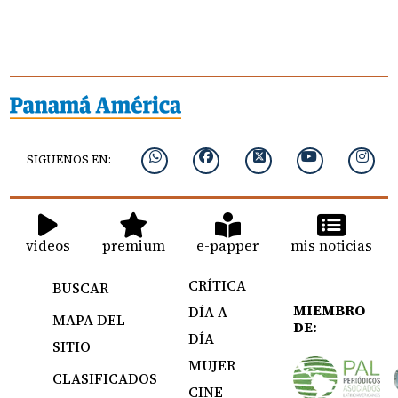
SIGUENOS EN:
videos
premium
e-papper
mis noticias
CRÍTICA
BUSCAR
MIEMBRO
DÍA A
MAPA DEL
DE:
DÍA
SITIO
MUJER
CLASIFICADOS
CINE