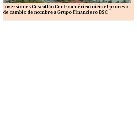
Inversiones Cuscatlán Centroamérica inicia el proceso
de cambio de nombre a Grupo Financiero BSC