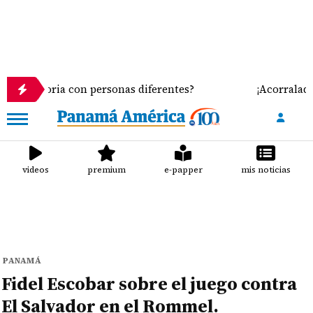
ria con personas diferentes?
¡Acorralados! Leche 
videos
premium
e-papper
mis noticias
PANAMÁ
Fidel Escobar sobre el juego contra
El Salvador en el Rommel.